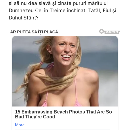
și să nu dea slavă și cinste pururi măritului
Dumnezeu Cel în Treime închinat: Tatăl, Fiul și
Duhul Sfânt?