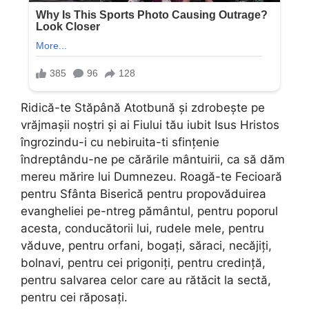
Ridică-te Stăpână Atotbună și zdrobește pe
vrăjmașii noștri și ai Fiului tău iubit Isus Hristos
îngrozindu-i cu nebiruita-ti sfințenie
îndreptându-ne pe cărările mântuirii, ca să dăm
mereu mărire lui Dumnezeu. Roagă-te Fecioară
pentru Sfânta Biserică pentru propovăduirea
evangheliei pe-ntreg pământul, pentru poporul
acesta, conducătorii lui, rudele mele, pentru
văduve, pentru orfani, bogați, săraci, necăjiți,
bolnavi, pentru cei prigoniți, pentru credință,
pentru salvarea celor care au rătăcit la sectă,
pentru cei răposați.