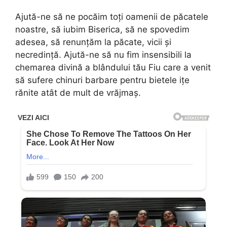
Ajută-ne să ne pocăim toți oamenii de păcatele
noastre, să iubim Biserica, să ne spovedim
adesea, să renunțăm la păcate, vicii și
necredință. Ajută-ne să nu fim insensibili la
chemarea divină a blândului tău Fiu care a venit
să sufere chinuri barbare pentru bietele ițe
rănite atât de mult de vrăjmaș.