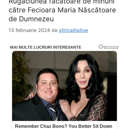
Rugăciunea făcătoare de minuni
către Fecioara Maria Născătoare
de Dumnezeu
13 februarie 2024
de
stiricalitative