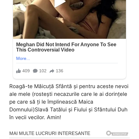
Roagă-te Măicuță Sfântă și pentru aceste nevoi
ale mele (rostești necazurile care le ai dorințele
pe care să ți le împlinească Maica
Domnului)Slavă Tatălui și Fiului și Sfântului Duh
în vecii vecilor. Amin!