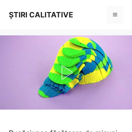
Sari
la
ȘTIRI CALITATIVE
Meniu
conținut