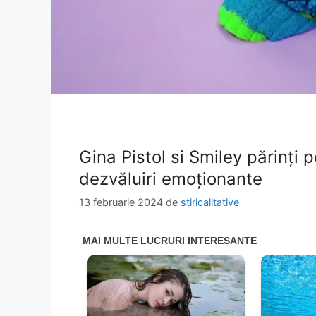
Gina Pistol si Smiley părinți 
dezvăluiri emoționante
13 februarie 2024
de
stiricalitative