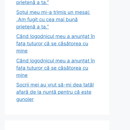
prietenă a ta.”
Soțul meu mi-a trimis un mesaj:
„Am fugit cu cea mai bună
prietenă a ta.”
Când logodnicul meu a anunțat în
fața tuturor că se căsătorea cu
mine
Când logodnicul meu a anunțat în
fața tuturor că se căsătorea cu
mine
Socrii mei au vrut să-mi dea tatăl
afară de la nuntă pentru că este
gunoier