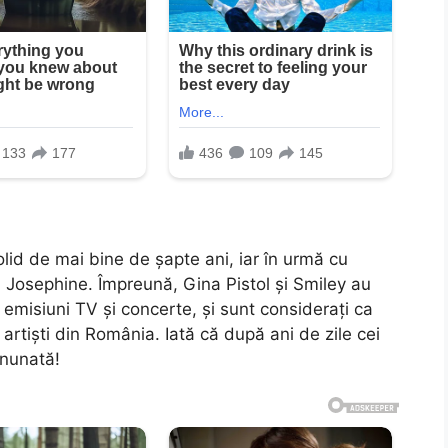
lid de mai bine de șapte ani, iar în urmă cu
i Josephine. Împreună, Gina Pistol și Smiley au
 emisiuni TV și concerte, și sunt considerați ca
i artiști din România. Iată că după ani de zile cei
inunată!