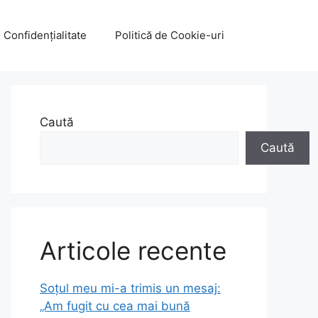
e Confidențialitate
Politică de Cookie-uri
Caută
Caută
Articole recente
Soțul meu mi-a trimis un mesaj:
„Am fugit cu cea mai bună