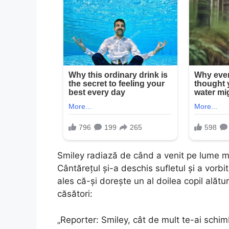
Smiley radiază de când a venit pe lume micu
Cântărețul și-a deschis sufletul și a vorbit
ales că-și dorește un al doilea copil alătu
căsători:
„Reporter: Smiley, cât de mult te-ai schim