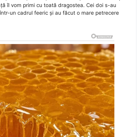
ță îl vom primi cu toată dragostea. Cei doi s-au
 într-un cadrul feeric și au făcut o mare petrecere