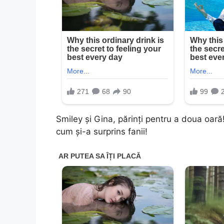
Smiley și Gina, părinți pentru a doua oară
cum și-a surprins fanii!