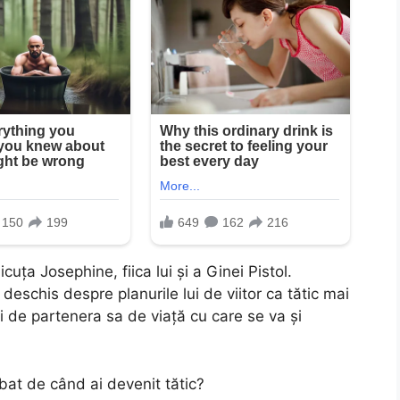
ța Josephine, fiica lui și a Ginei Pistol.
 deschis despre planurile lui de viitor ca tătic mai
ri de partenera sa de viață cu care se va și
bat de când ai devenit tătic?