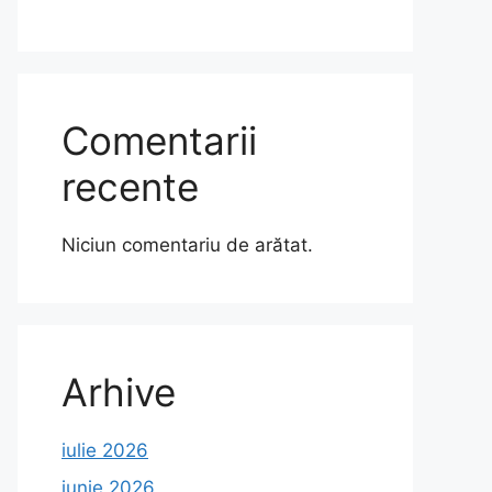
Comentarii
recente
Niciun comentariu de arătat.
Arhive
iulie 2026
iunie 2026