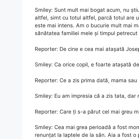
Smiley: Sunt mult mai bogat acum, nu știu 
altfel, simt cu totul altfel, parcă totul ar
este mai intens. Am o bucurie mult mai m
sănătatea familiei mele și timpul petrecut
Reporter: De cine e cea mai atașată Jose
Smiley: Ca orice copil, e foarte atașată
Reporter: Ce a zis prima dată, mama sau 
Smiley: Eu am impresia că a zis tata, dar n
Reporter: Care ți s-a părut cel mai greu 
Smiley: Cea mai grea perioadă a fost mom
renunțat la laptele de la sân. Aia a fost o 