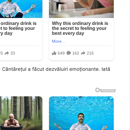
! Cântărețul a făcut dezvăluiri emoționante. Iată