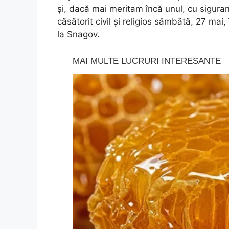
și, dacă mai meritam încă unul, cu siguran
căsătorit civil și religios sâmbătă, 27 mai,
la Snagov.