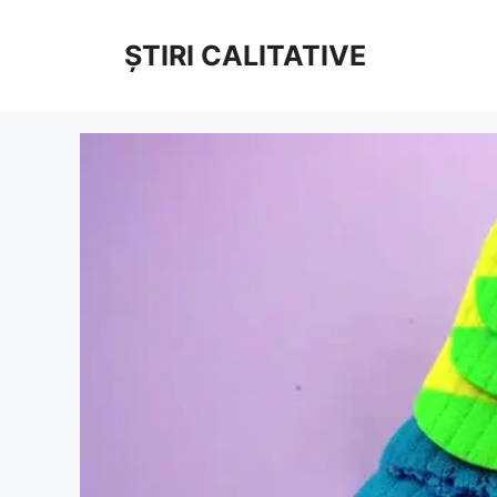
Sari
la
ȘTIRI CALITATIVE
conținut