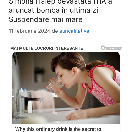
Simona Halep devastată ITIA a
aruncat bomba în ultima zi
Suspendare mai mare
11 februarie 2024
de
stiricalitative