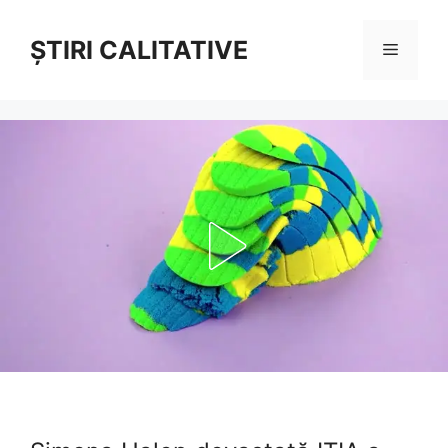
Sari
la
ȘTIRI CALITATIVE
Meniu
conținut