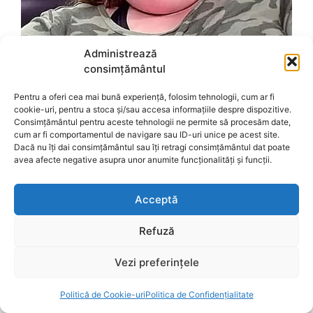
Administrează
consimțământul
Pentru a oferi cea mai bună experiență, folosim tehnologii, cum ar fi
cookie-uri, pentru a stoca și/sau accesa informațiile despre dispozitive.
Consimțământul pentru aceste tehnologii ne permite să procesăm date,
cum ar fi comportamentul de navigare sau ID-uri unice pe acest site.
Dacă nu îți dai consimțământul sau îți retragi consimțământul dat poate
avea afecte negative asupra unor anumite funcționalități și funcții.
Acceptă
Refuză
Vezi preferințele
Politică de Cookie-uri
Politica de Confidențialitate