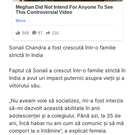
Sonali Chandra a fost crescută într-o familie
strictă în India
Faptul că Sonali a crescut într-o familie strictă în
India a avut un impact puternic asupra vieţii şi a
viitorului său.
„Nu aveam voie să socializez, mi-a fost interzis
să-mi dezvolt această abilitate în anii
adolescenței și a colegiului. Până azi, la 35 de
ani, încă habar nu am cum să comunic şi să mă
comport la o întâlnire”, a explicat femeia.