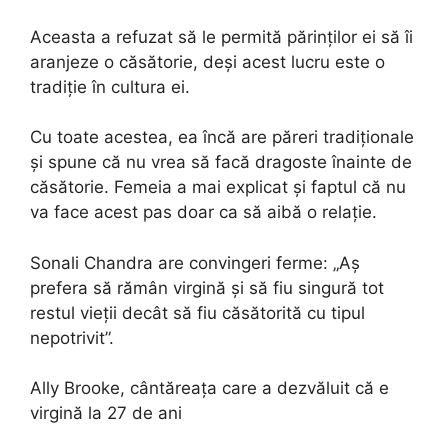
Aceasta a refuzat să le permită părinților ei să îi
aranjeze o căsătorie, deşi acest lucru este o
tradiție în cultura ei.
Cu toate acestea, ea încă are păreri tradiționale
şi spune că nu vrea să facă dragoste înainte de
căsătorie. Femeia a mai explicat şi faptul că nu
va face acest pas doar ca să aibă o relaţie.
Sonali Chandra are convingeri ferme: „Aș
prefera să rămân virgină și să fiu singură tot
restul vieții decât să fiu căsătorită cu tipul
nepotrivit”.
Ally Brooke, cântăreața care a dezvăluit că e
virgină la 27 de ani