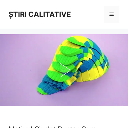
Sari
la
ȘTIRI CALITATIVE
Meniu
conținut