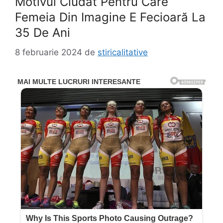
Motivul Ciudat Pentru Care
Femeia Din Imagine E Fecioară La
35 De Ani
8 februarie 2024
de
stiricalitative