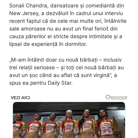
Sonali Chandra, dansatoare și comediantă din
New Jersey, a dezvăluit în cadrul unui interviu
recent faptul că de cele mai multe ori, întâlnirile
sale amoroase nu au avut un final fericit din
cauza părerilor ei stricte despre intimitate și a
lipsei de experiență în dormitor.
„M-am întâlnit doar cu nouă bărbați – inclusiv
trei relații serioase – și toți cei nouă bărbați au
avut un şoc când au aflat că sunt virgină”, a
spus ea pentru Daily Star.