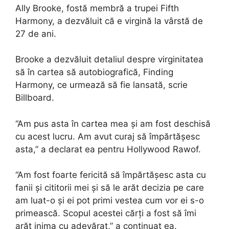
Ally Brooke, fostă membră a trupei Fifth
Harmony, a dezvăluit că e virgină la vârstă de
27 de ani.
Brooke a dezvăluit detaliul despre virginitatea
să în cartea să autobiografică, Finding
Harmony, ce urmează să fie lansată, scrie
Billboard.
“Am pus asta în cartea mea și am fost deschisă
cu acest lucru. Am avut curaj să împărtășesc
asta,” a declarat ea pentru Hollywood Rawof.
“Am fost foarte fericită să împărtășesc asta cu
fanii și cititorii mei și să le arăt decizia pe care
am luat-o și ei pot primi vestea cum vor ei s-o
primească. Scopul acestei cărți a fost să îmi
arăt inima cu adevărat,” a continuat ea.