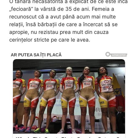
O tânără necăsătorită a explicat de ce este încă
„fecioară” la vârstă de 35 de ani. Femeia a
recunoscut că a avut până acum mai multe
relaţii, însă bărbaţii de care a încercat să se
apropie, nu rezistau prea mult din cauza
cerinţelor stricte pe care le avea.