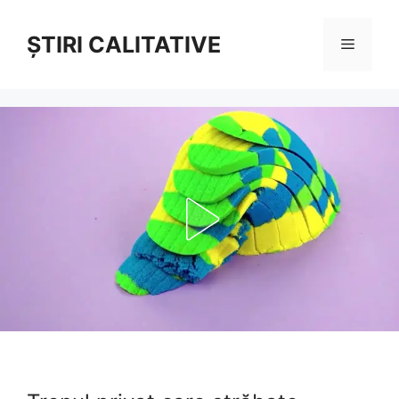
Sari
la
ȘTIRI CALITATIVE
Meniu
conținut