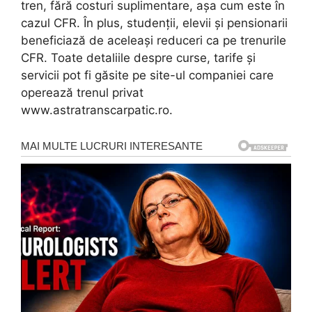
tren, fără costuri suplimentare, aşa cum este în
cazul CFR. În plus, studenţii, elevii şi pensionarii
beneficiază de aceleaşi reduceri ca pe trenurile
CFR. Toate detaliile despre curse, tarife şi
servicii pot fi găsite pe site-ul companiei care
operează trenul privat
www.astratranscarpatic.ro.