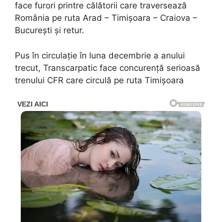
face furori printre călătorii care traversează
România pe ruta Arad – Timişoara – Craiova –
Bucureşti şi retur.
Pus în circulaţie în luna decembrie a anului
trecut, Transcarpatic face concurenţă serioasă
trenului CFR care circulă pe ruta Timişoara