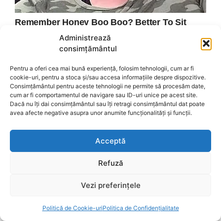
Administrează
consimțământul
Pentru a oferi cea mai bună experiență, folosim tehnologii, cum ar fi
cookie-uri, pentru a stoca și/sau accesa informațiile despre dispozitive.
Consimțământul pentru aceste tehnologii ne permite să procesăm date,
cum ar fi comportamentul de navigare sau ID-uri unice pe acest site.
Dacă nu îți dai consimțământul sau îți retragi consimțământul dat poate
avea afecte negative asupra unor anumite funcționalități și funcții.
Acceptă
Refuză
Vezi preferințele
Politică de Cookie-uri
Politica de Confidențialitate