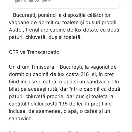
– Bucureşti, punând la dispoziţia călătorilor
vagoane de dormit cu toalete şi duşuri proprii.
Astfel, trenul are cabine de lux dotate cu două
paturi, chiuvetă, duş şi toaletă.
CFR vs Transcarpatic
Un drum Timişoara – Bucureşti, la vagonul de
dormit cu cabină de lux costă 216 lei, în preţ
fiind incluse o cafea, o apă şi un sandwich. Un
bilet pe aceeaşi rută, dar într-o cabină cu două
paturi, chiuvetă proprie, dar duş şi toaletă la
capătul holului costă 196 de lei, în preţ fiind
incluse, de asemenea, o apă, o cafea şi un
sandwich.