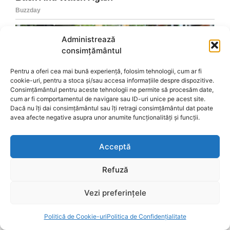
Administrează
consimțământul
Pentru a oferi cea mai bună experiență, folosim tehnologii, cum ar fi
cookie-uri, pentru a stoca și/sau accesa informațiile despre dispozitive.
Consimțământul pentru aceste tehnologii ne permite să procesăm date,
cum ar fi comportamentul de navigare sau ID-uri unice pe acest site.
Dacă nu îți dai consimțământul sau îți retragi consimțământul dat poate
avea afecte negative asupra unor anumite funcționalități și funcții.
Acceptă
Refuză
Vezi preferințele
Politică de Cookie-uri
Politica de Confidențialitate