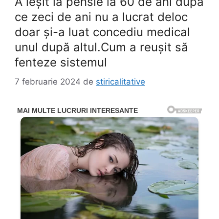
A ieșit la pensie la 60 de ani după
ce zeci de ani nu a lucrat deloc
doar și-a luat concediu medical
unul după altul.Cum a reuşit să
fenteze sistemul
7 februarie 2024
de
stiricalitative