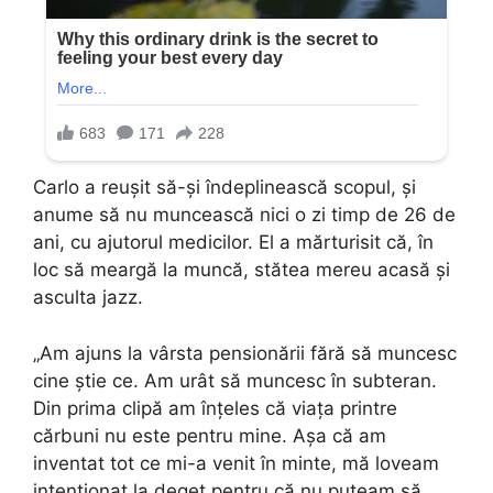
Carlo a reușit să-și îndeplinească scopul, și
anume să nu muncească nici o zi timp de 26 de
ani, cu ajutorul medicilor. El a mărturisit că, în
loc să meargă la muncă, stătea mereu acasă și
asculta jazz.
„Am ajuns la vârsta pensionării fără să muncesc
cine știe ce. Am urât să muncesc în subteran.
Din prima clipă am înțeles că viața printre
cărbuni nu este pentru mine. Așa că am
inventat tot ce mi-a venit în minte, mă loveam
intenționat la deget pentru că nu puteam să