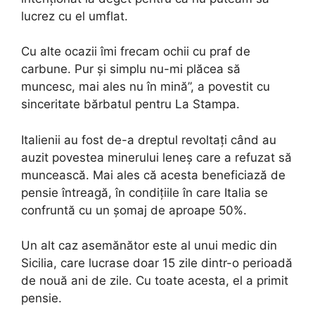
lucrez cu el umflat.
Cu alte ocazii îmi frecam ochii cu praf de
carbune. Pur și simplu nu-mi plăcea să
muncesc, mai ales nu în mină”, a povestit cu
sinceritate bărbatul pentru La Stampa.
Italienii au fost de-a dreptul revoltați când au
auzit povestea minerului leneș care a refuzat să
muncească. Mai ales că acesta beneficiază de
pensie întreagă, în condițiile în care Italia se
confruntă cu un șomaj de aproape 50%.
Un alt caz asemănător este al unui medic din
Sicilia, care lucrase doar 15 zile dintr-o perioadă
de nouă ani de zile. Cu toate acesta, el a primit
pensie.