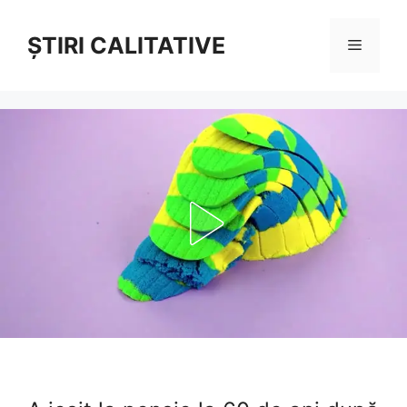
Sari
la
ȘTIRI CALITATIVE
Meniu
conținut