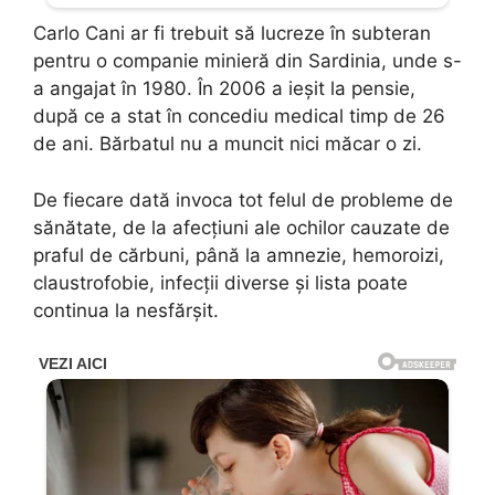
Carlo Cani ar fi trebuit să lucreze în subteran
pentru o companie minieră din Sardinia, unde s-
a angajat în 1980. În 2006 a ieșit la pensie,
după ce a stat în concediu medical timp de 26
de ani. Bărbatul nu a muncit nici măcar o zi.
De fiecare dată invoca tot felul de probleme de
sănătate, de la afecțiuni ale ochilor cauzate de
praful de cărbuni, până la amnezie, hemoroizi,
claustrofobie, infecții diverse și lista poate
continua la nesfărșit.