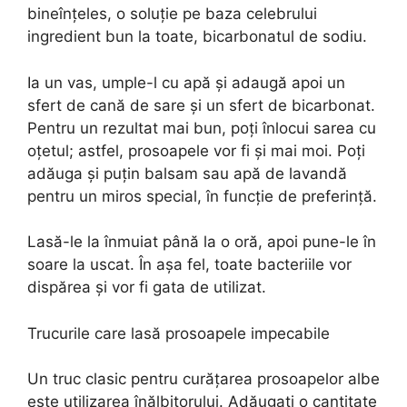
bineînțeles, o soluție pe baza celebrului
ingredient bun la toate, bicarbonatul de sodiu.
Ia un vas, umple-l cu apă și adaugă apoi un
sfert de cană de sare și un sfert de bicarbonat.
Pentru un rezultat mai bun, poți înlocui sarea cu
oțetul; astfel, prosoapele vor fi și mai moi. Poți
adăuga și puțin balsam sau apă de lavandă
pentru un miros special, în funcție de preferință.
Lasă-le la înmuiat până la o oră, apoi pune-le în
soare la uscat. În așa fel, toate bacteriile vor
dispărea și vor fi gata de utilizat.
Trucurile care lasă prosoapele impecabile
Un truc clasic pentru curățarea prosoapelor albe
este utilizarea înălbitorului. Adăugați o cantitate