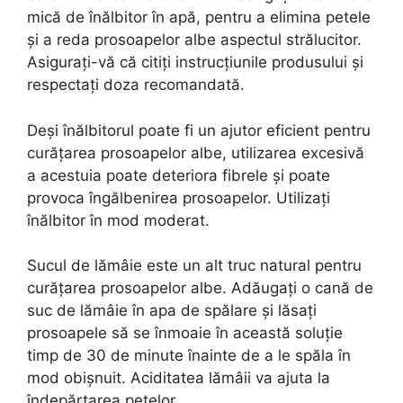
mică de înălbitor în apă, pentru a elimina petele
și a reda prosoapelor albe aspectul strălucitor.
Asigurați-vă că citiți instrucțiunile produsului și
respectați doza recomandată.
Deși înălbitorul poate fi un ajutor eficient pentru
curățarea prosoapelor albe, utilizarea excesivă
a acestuia poate deteriora fibrele și poate
provoca îngălbenirea prosoapelor. Utilizați
înălbitor în mod moderat.
Sucul de lămâie este un alt truc natural pentru
curățarea prosoapelor albe. Adăugați o cană de
suc de lămâie în apa de spălare și lăsați
prosoapele să se înmoaie în această soluție
timp de 30 de minute înainte de a le spăla în
mod obișnuit. Aciditatea lămâii va ajuta la
îndepărtarea petelor.