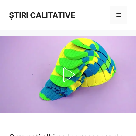
Sari
la
ȘTIRI CALITATIVE
Meniu
conținut