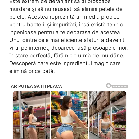
Este extrem de deranjant să ai prosoape
murdare și să nu reușești să elimini petele de
pe ele. Acestea reprezintă un mediu propice
pentru bacterii și impurități, însă există tehnici
ingenioase pentru a te debarasa de acestea.
Unul dintre cele mai eficiente sfaturi a devenit
viral pe internet, deoarece lasă prosoapele moi,
în stare perfectă, fără nicio urmă de murdărie.
Descoperă care este ingredientul magic care
elimină orice pată.