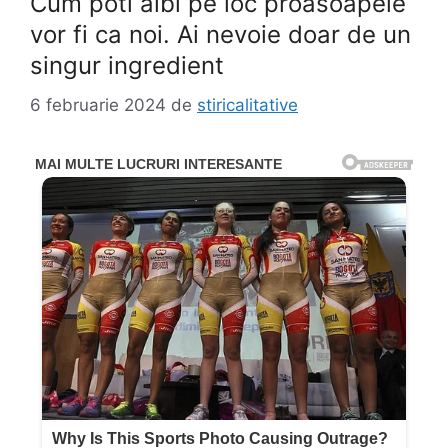
Cum poti albi pe loc proasoapele
vor fi ca noi. Ai nevoie doar de un
singur ingredient
6 februarie 2024
de
stiricalitative