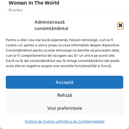
Administrează
consimțământul
Pentru a oferi cea mai bună experiență, folosim tehnologii, cum ar fi
cookie-uri, pentru a stoca și/sau accesa informațiile despre dispozitive.
Consimțământul pentru aceste tehnologii ne permite să procesăm date,
cum ar fi comportamentul de navigare sau ID-uri unice pe acest site.
Dacă nu îți dai consimțământul sau îți retragi consimțământul dat poate
avea afecte negative asupra unor anumite funcționalități și funcții.
Acceptă
Refuză
Vezi preferințele
Politică de Cookie-uri
Politica de Confidențialitate