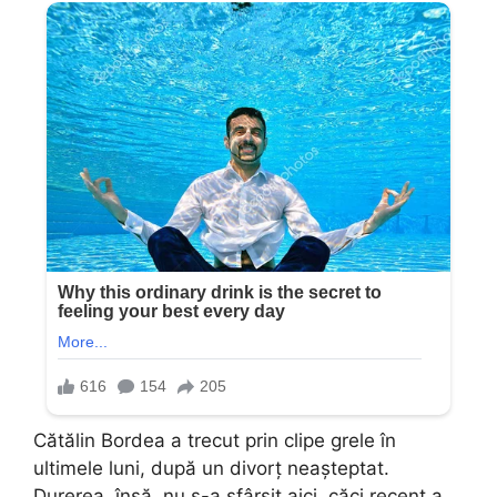
Cătălin Bordea a trecut prin clipe grele în
ultimele luni, după un divorț neașteptat.
Durerea, însă, nu s-a sfârșit aici, căci recent a