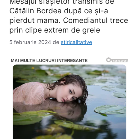
Mesajul sfâșietor transmis de
Cătălin Bordea după ce și-a
pierdut mama. Comediantul trece
prin clipe extrem de grele
5 februarie 2024
de
stiricalitative