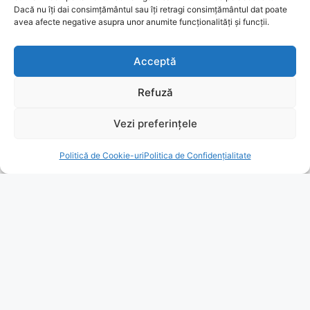
Dacă nu îți dai consimțământul sau îți retragi consimțământul dat poate
avea afecte negative asupra unor anumite funcționalități și funcții.
Acceptă
Refuză
Vezi preferințele
Politică de Cookie-uri
Politica de Confidențialitate