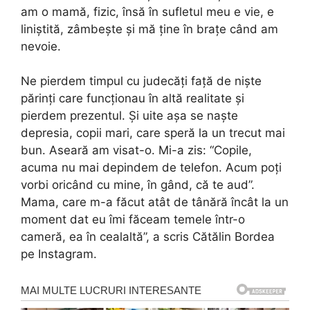
am o mamă, fizic, însă în sufletul meu e vie, e
liniștită, zâmbește și mă ține în brațe când am
nevoie.
Ne pierdem timpul cu judecăți față de niște
părinți care funcționau în altă realitate și
pierdem prezentul. Și uite așa se naște
depresia, copii mari, care speră la un trecut mai
bun. Aseară am visat-o. Mi-a zis: “Copile,
acuma nu mai depindem de telefon. Acum poți
vorbi oricând cu mine, în gând, că te aud”.
Mama, care m-a făcut atât de tânără încât la un
moment dat eu îmi făceam temele într-o
cameră, ea în cealaltă”, a scris Cătălin Bordea
pe Instagram.