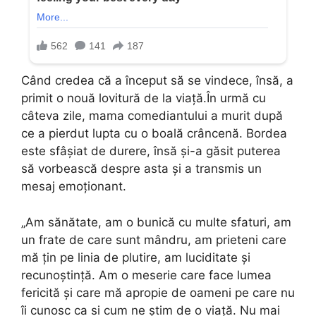
Când credea că a început să se vindece, însă, a
primit o nouă lovitură de la viață.În urmă cu
câteva zile, mama comediantului a murit după
ce a pierdut lupta cu o boală crâncenă. Bordea
este sfâșiat de durere, însă și-a găsit puterea
să vorbească despre asta și a transmis un
mesaj emoționant.
„Am sănătate, am o bunică cu multe sfaturi, am
un frate de care sunt mândru, am prieteni care
mă țin pe linia de plutire, am luciditate și
recunoștință. Am o meserie care face lumea
fericită și care mă apropie de oameni pe care nu
îi cunosc ca si cum ne știm de o viață. Nu mai