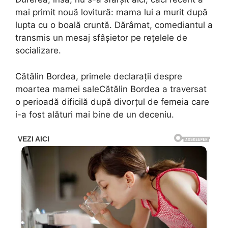
mai primit nouă lovitură: mama lui a murit după
lupta cu o boală cruntă. Dărâmat, comediantul a
transmis un mesaj sfâșietor pe rețelele de
socializare.
Cătălin Bordea, primele declarații despre
moartea mamei saleCătălin Bordea a traversat
o perioadă dificilă după divorțul de femeia care
i-a fost alături mai bine de un deceniu.