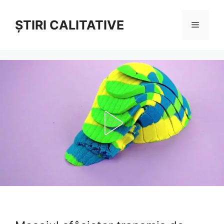
Sari
la
ȘTIRI CALITATIVE
Meniu
conținut