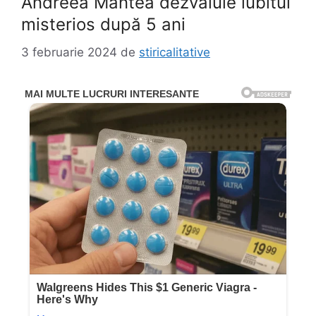
Andreea Mantea dezvăluie iubitul
misterios după 5 ani
3 februarie 2024
de
stiricalitative