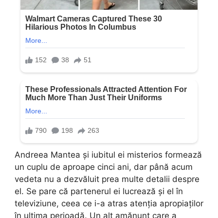
Andreea Mantea și iubitul ei misterios formează
un cuplu de aproape cinci ani, dar până acum
vedeta nu a dezvăluit prea multe detalii despre
el. Se pare că partenerul ei lucrează și el în
televiziune, ceea ce i-a atras atenția apropiaților
în ultima perioadă. Un alt amănunt care a