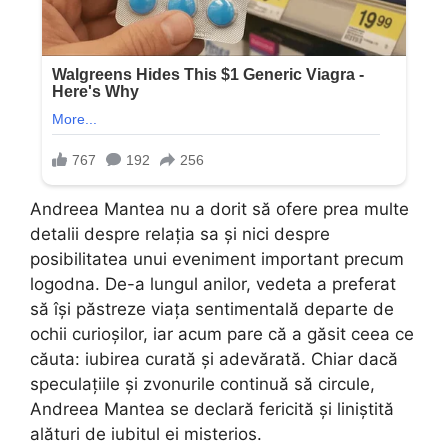
Andreea Mantea nu a dorit să ofere prea multe
detalii despre relația sa și nici despre
posibilitatea unui eveniment important precum
logodna. De-a lungul anilor, vedeta a preferat
să își păstreze viața sentimentală departe de
ochii curioșilor, iar acum pare că a găsit ceea ce
căuta: iubirea curată și adevărată. Chiar dacă
speculațiile și zvonurile continuă să circule,
Andreea Mantea se declară fericită și liniștită
alături de iubitul ei misterios.