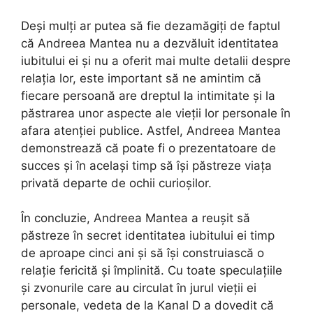
Deși mulți ar putea să fie dezamăgiți de faptul
că Andreea Mantea nu a dezvăluit identitatea
iubitului ei și nu a oferit mai multe detalii despre
relația lor, este important să ne amintim că
fiecare persoană are dreptul la intimitate și la
păstrarea unor aspecte ale vieții lor personale în
afara atenției publice. Astfel, Andreea Mantea
demonstrează că poate fi o prezentatoare de
succes și în același timp să își păstreze viața
privată departe de ochii curioșilor.
În concluzie, Andreea Mantea a reușit să
păstreze în secret identitatea iubitului ei timp
de aproape cinci ani și să își construiască o
relație fericită și împlinită. Cu toate speculațiile
și zvonurile care au circulat în jurul vieții ei
personale, vedeta de la Kanal D a dovedit că