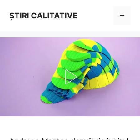
Sari
la
ȘTIRI CALITATIVE
Meniu
conținut