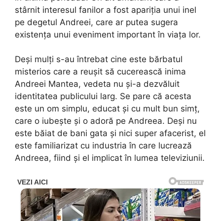
stârnit interesul fanilor a fost apariția unui inel
pe degetul Andreei, care ar putea sugera
existența unui eveniment important în viața lor.
Deși mulți s-au întrebat cine este bărbatul
misterios care a reușit să cucerească inima
Andreei Mantea, vedeta nu și-a dezvăluit
identitatea publicului larg. Se pare că acesta
este un om simplu, educat și cu mult bun simț,
care o iubește și o adoră pe Andreea. Deși nu
este băiat de bani gata și nici super afacerist, el
este familiarizat cu industria în care lucrează
Andreea, fiind și el implicat în lumea televiziunii.