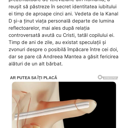
reușit să păstreze în secret identitatea iubitului
ei timp de aproape cinci ani. Vedeta de la Kanal
D și-a ținut viața personală departe de lumina
reflectoarelor, mai ales după relația
controversată avută cu Cristi, tatăl copilului ei.
Timp de ani de zile, au existat speculații și
zvonuri despre o posibilă împăcare între cei doi,
dar se pare că Andreea Mantea a găsit fericirea
alături de un alt bărbat.