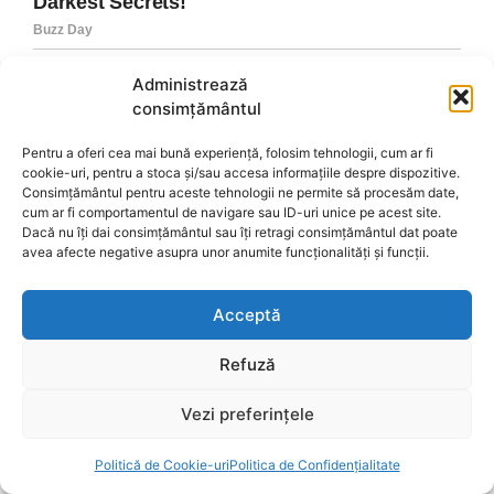
Administrează
consimțământul
Pentru a oferi cea mai bună experiență, folosim tehnologii, cum ar fi
cookie-uri, pentru a stoca și/sau accesa informațiile despre dispozitive.
Consimțământul pentru aceste tehnologii ne permite să procesăm date,
cum ar fi comportamentul de navigare sau ID-uri unice pe acest site.
Dacă nu îți dai consimțământul sau îți retragi consimțământul dat poate
avea afecte negative asupra unor anumite funcționalități și funcții.
Acceptă
Refuză
Vezi preferințele
Politică de Cookie-uri
Politica de Confidențialitate