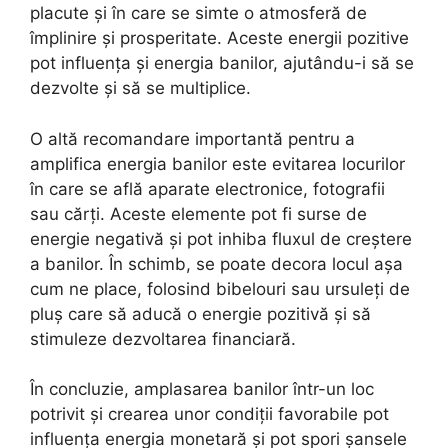
placute și în care se simte o atmosferă de
împlinire și prosperitate. Aceste energii pozitive
pot influența și energia banilor, ajutându-i să se
dezvolte și să se multiplice.
O altă recomandare importantă pentru a
amplifica energia banilor este evitarea locurilor
în care se află aparate electronice, fotografii
sau cărți. Aceste elemente pot fi surse de
energie negativă și pot inhiba fluxul de creștere
a banilor. În schimb, se poate decora locul așa
cum ne place, folosind bibelouri sau ursuleți de
pluș care să aducă o energie pozitivă și să
stimuleze dezvoltarea financiară.
În concluzie, amplasarea banilor într-un loc
potrivit și crearea unor condiții favorabile pot
influența energia monetară și pot spori șansele