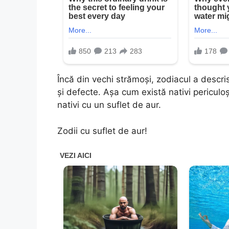
Încă din vechi strămoși, zodiacul a descris 
și defecte. Așa cum există nativi periculoș
nativi cu un suflet de aur.
Zodii cu suflet de aur!