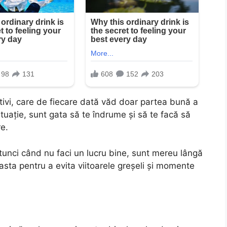
ativi, care de fiecare dată văd doar partea bună a
tuație, sunt gata să te îndrume și să te facă să
re.
unci când nu faci un lucru bine, sunt mereu lângă
i, asta pentru a evita viitoarele greșeli și momente