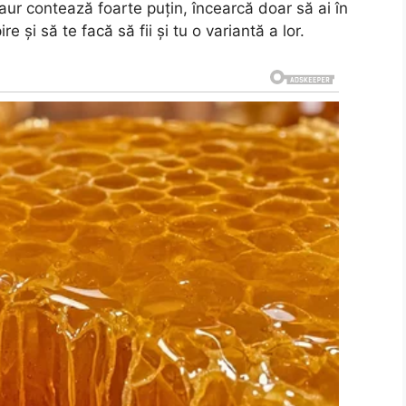
 aur contează foarte puțin, încearcă doar să ai în
e și să te facă să fii și tu o variantă a lor.