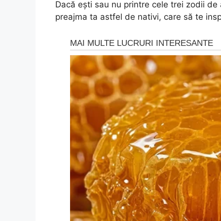
Dacă ești sau nu printre cele trei zodii de
preajma ta astfel de nativi, care să te inspir