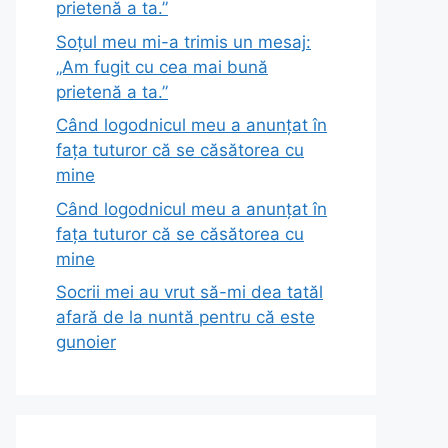
prietenă a ta.”
Soțul meu mi-a trimis un mesaj:
„Am fugit cu cea mai bună
prietenă a ta.”
Când logodnicul meu a anunțat în
fața tuturor că se căsătorea cu
mine
Când logodnicul meu a anunțat în
fața tuturor că se căsătorea cu
mine
Socrii mei au vrut să-mi dea tatăl
afară de la nuntă pentru că este
gunoier