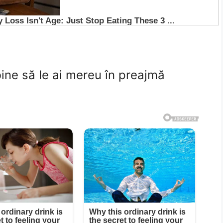
 bine să Ie ai mereu în preajmă