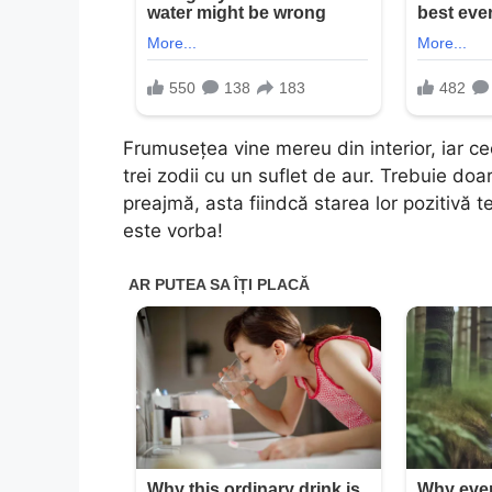
Frumusețea vine mereu din interior, iar 
trei zodii cu un suflet de aur. Trebuie doar
preajmă, asta fiindcă starea lor pozitivă t
este vorba!