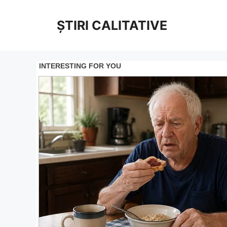
Sari
la
ȘTIRI CALITATIVE
conținut