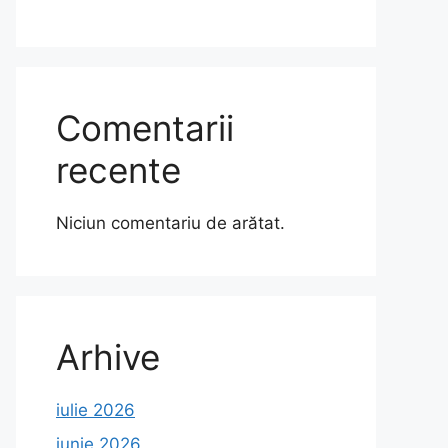
Comentarii
recente
Niciun comentariu de arătat.
Arhive
iulie 2026
iunie 2026