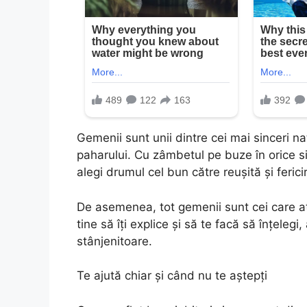
Gemenii sunt unii dintre cei mai sinceri n
paharului. Cu zâmbetul pe buze în orice si
alegi drumul cel bun către reușită și ferici
De asemenea, tot gemenii sunt cei care at
tine să îți explice și să te facă să înțeleg
stânjenitoare.
Te ajută chiar și când nu te aștepți