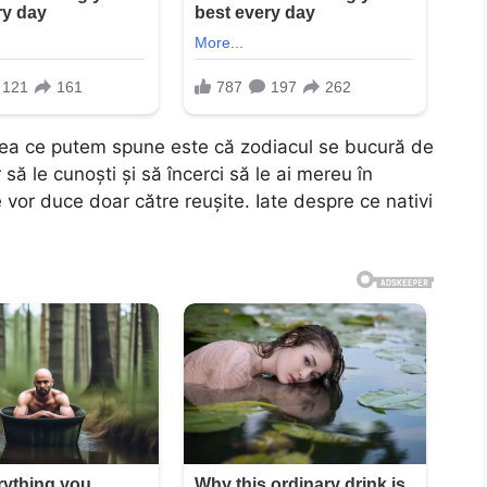
ceea ce putem spune este că zodiacul se bucură de
 să le cunoști și să încerci să le ai mereu în
e vor duce doar către reușite. Iate despre ce nativi