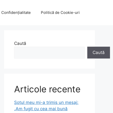
e Confidențialitate
Politică de Cookie-uri
Caută
Caută
Articole recente
Soțul meu mi-a trimis un mesaj:
„Am fugit cu cea mai bună