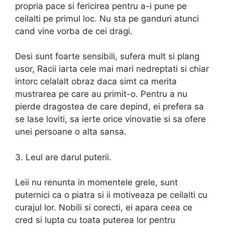
propria pace si fericirea pentru a-i pune pe
ceilalti pe primul loc. Nu sta pe ganduri atunci
cand vine vorba de cei dragi.
Desi sunt foarte sensibili, sufera mult si plang
usor, Racii iarta cele mai mari nedreptati si chiar
intorc celalalt obraz daca simt ca merita
mustrarea pe care au primit-o. Pentru a nu
pierde dragostea de care depind, ei prefera sa
se lase loviti, sa ierte orice vinovatie si sa ofere
unei persoane o alta sansa.
3. Leul are darul puterii.
Leii nu renunta in momentele grele, sunt
puternici ca o piatra si ii motiveaza pe ceilalti cu
curajul lor. Nobili si corecti, ei apara ceea ce
cred si lupta cu toata puterea lor pentru