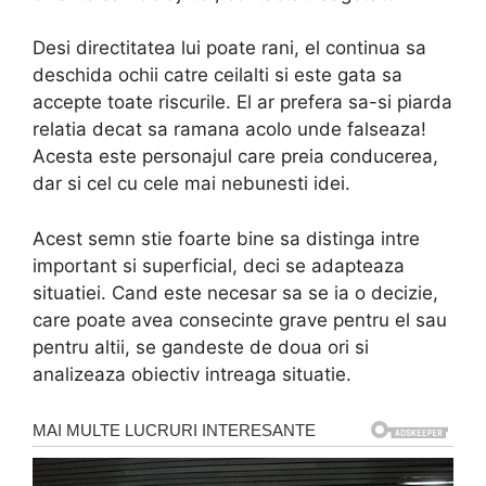
Desi directitatea lui poate rani, el continua sa
deschida ochii catre ceilalti si este gata sa
accepte toate riscurile. El ar prefera sa-si piarda
relatia decat sa ramana acolo unde falseaza!
Acesta este personajul care preia conducerea,
dar si cel cu cele mai nebunesti idei.
Acest semn stie foarte bine sa distinga intre
important si superficial, deci se adapteaza
situatiei. Cand este necesar sa se ia o decizie,
care poate avea consecinte grave pentru el sau
pentru altii, se gandeste de doua ori si
analizeaza obiectiv intreaga situatie.