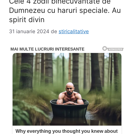
Cele 4 zodii binecuvantate de
Dumnezeu cu haruri speciale. Au
spirit divin
31 ianuarie 2024
de
stiricalitative