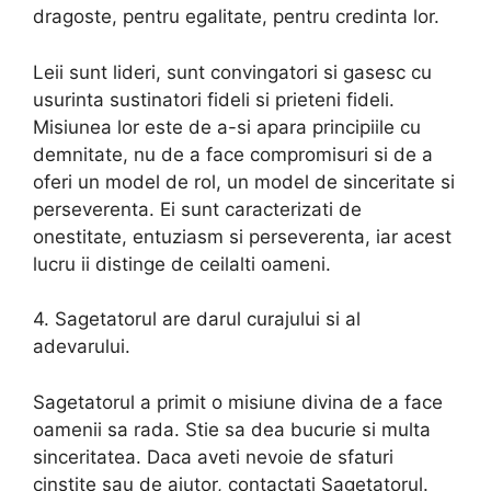
dragoste, pentru egalitate, pentru credinta lor.
Leii sunt lideri, sunt convingatori si gasesc cu
usurinta sustinatori fideli si prieteni fideli.
Misiunea lor este de a-si apara principiile cu
demnitate, nu de a face compromisuri si de a
oferi un model de rol, un model de sinceritate si
perseverenta. Ei sunt caracterizati de
onestitate, entuziasm si perseverenta, iar acest
lucru ii distinge de ceilalti oameni.
4. Sagetatorul are darul curajului si al
adevarului.
Sagetatorul a primit o misiune divina de a face
oamenii sa rada. Stie sa dea bucurie si multa
sinceritatea. Daca aveti nevoie de sfaturi
cinstite sau de ajutor, contactati Sagetatorul.