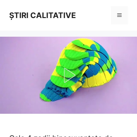
Sari
la
ȘTIRI CALITATIVE
Meniu
conținut