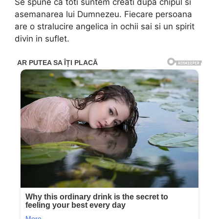
Se spune ca toti suntem creati dupa chipul si
asemanarea lui Dumnezeu. Fiecare persoana
are o stralucire angelica in ochii sai si un spirit
divin in suflet.