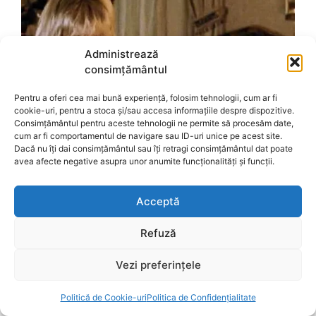
Administrează
consimțământul
Pentru a oferi cea mai bună experiență, folosim tehnologii, cum ar fi
cookie-uri, pentru a stoca și/sau accesa informațiile despre dispozitive.
Consimțământul pentru aceste tehnologii ne permite să procesăm date,
cum ar fi comportamentul de navigare sau ID-uri unice pe acest site.
Dacă nu îți dai consimțământul sau îți retragi consimțământul dat poate
avea afecte negative asupra unor anumite funcționalități și funcții.
Acceptă
Refuză
Vezi preferințele
Politică de Cookie-uri
Politica de Confidențialitate