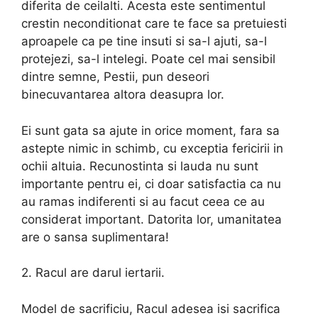
diferita de ceilalti. Acesta este sentimentul
crestin neconditionat care te face sa pretuiesti
aproapele ca pe tine insuti si sa-l ajuti, sa-l
protejezi, sa-l intelegi. Poate cel mai sensibil
dintre semne, Pestii, pun deseori
binecuvantarea altora deasupra lor.
Ei sunt gata sa ajute in orice moment, fara sa
astepte nimic in schimb, cu exceptia fericirii in
ochii altuia. Recunostinta si lauda nu sunt
importante pentru ei, ci doar satisfactia ca nu
au ramas indiferenti si au facut ceea ce au
considerat important. Datorita lor, umanitatea
are o sansa suplimentara!
2. Racul are darul iertarii.
Model de sacrificiu, Racul adesea isi sacrifica