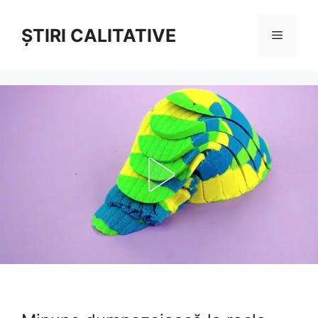
Sari
la
ȘTIRI CALITATIVE
Meniu
conținut