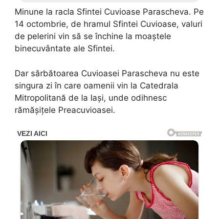
Minune la racla Sfintei Cuvioase Parascheva. Pe
14 octombrie, de hramul Sfintei Cuvioase, valuri
de pelerini vin să se închine la moaştele
binecuvântate ale Sfintei.
Dar sărbătoarea Cuvioasei Parascheva nu este
singura zi în care oamenii vin la Catedrala
Mitropolitană de la Iaşi, unde odihnesc
rămăşiţele Preacuvioasei.