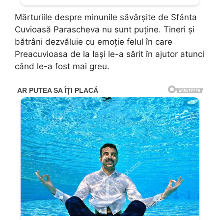
Mărturiile despre minunile săvârşite de Sfânta
Cuvioasă Parascheva nu sunt puţine. Tineri şi
bătrâni dezvăluie cu emoţie felul în care
Preacuvioasa de la Iaşi le-a sărit în ajutor atunci
când le-a fost mai greu.