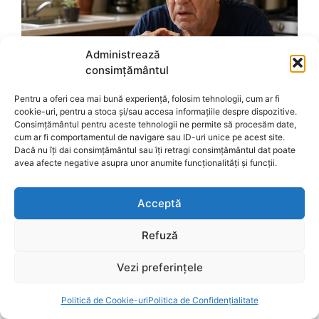
Administrează
consimțământul
Pentru a oferi cea mai bună experiență, folosim tehnologii, cum ar fi
cookie-uri, pentru a stoca și/sau accesa informațiile despre dispozitive.
Consimțământul pentru aceste tehnologii ne permite să procesăm date,
cum ar fi comportamentul de navigare sau ID-uri unice pe acest site.
Dacă nu îți dai consimțământul sau îți retragi consimțământul dat poate
avea afecte negative asupra unor anumite funcționalități și funcții.
Acceptă
Refuză
Vezi preferințele
Politică de Cookie-uri
Politica de Confidențialitate