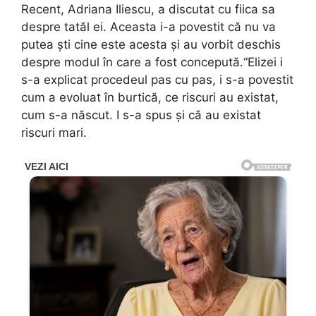
Recent, Adriana Iliescu, a discutat cu fiica sa
despre tatăl ei. Aceasta i-a povestit că nu va
putea ști cine este acesta și au vorbit deschis
despre modul în care a fost concepută.“Elizei i
s-a explicat procedeul pas cu pas, i s-a povestit
cum a evoluat în burtică, ce riscuri au existat,
cum s-a născut. I s-a spus și că au existat
riscuri mari.