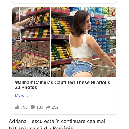
Adriana Iliescu este în continuare cea mai
bătrănă mamă din România.