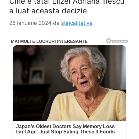
Cine e tatăl Elizei Adriana Iliescu
a luat aceasta decizie
25 ianuarie 2024
de
stiricalitative