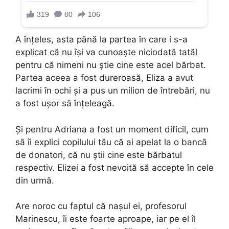
A înțeles, asta până la partea în care i s-a
explicat că nu își va cunoaște niciodată tatăl
pentru că nimeni nu știe cine este acel bărbat.
Partea aceea a fost dureroasă, Eliza a avut
lacrimi în ochi și a pus un milion de întrebări, nu
a fost ușor să înțeleagă.
Și pentru Adriana a fost un moment dificil, cum
să îi explici copilului tău că ai apelat la o bancă
de donatori, că nu știi cine este bărbatul
respectiv. Elizei a fost nevoită să accepte în cele
din urmă.
Are noroc cu faptul că nașul ei, profesorul
Marinescu, îi este foarte aproape, iar pe el îl