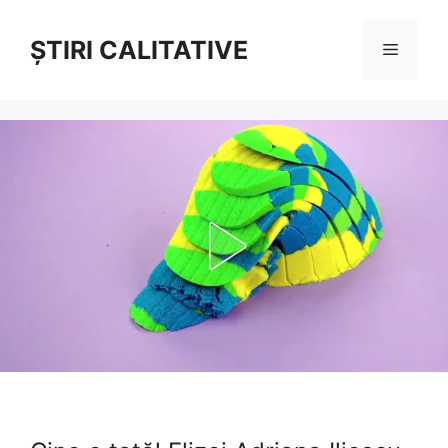
Sari
la
ȘTIRI CALITATIVE
Meniu
conținut