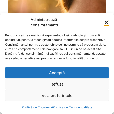
Administrează
consimțământul
Pentru a oferi cea mai bună experiență, folosim tehnologii, cum ar fi
cookie-uri, pentru a stoca și/sau accesa informațiile despre dispozitive.
Consimțământul pentru aceste tehnologii ne permite să procesăm date,
cum ar fi comportamentul de navigare sau ID-uri unice pe acest site.
Dacă nu îți dai consimțământul sau îți retragi consimțământul dat poate
avea afecte negative asupra unor anumite funcționalități și funcții.
Acceptă
Refuză
Vezi preferințele
Politică de Cookie-uri
Politica de Confidențialitate