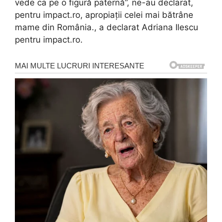
vede ca pe o figură paternă”, ne-au declarat,
pentru impact.ro, apropiații celei mai bătrâne
mame din România., a declarat Adriana Ilescu
pentru impact.ro.