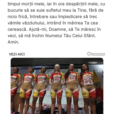
timpul morţii mele, iar în ora despărţirii mele, cu
bucurie să se suie sufletul meu la Tine, fără de
nicio frică, întrebare sau împiedicare să trec
vămile văzduhului, intrând în mărirea Ta cea
cerească. Ajută-mi, Doamne, să Te măresc în
veci, să mă închin Numelui Tău Celui Sfânt.
Amin.