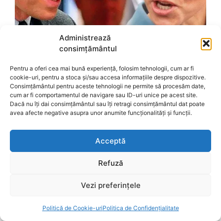
Administrează
consimțământul
Pentru a oferi cea mai bună experiență, folosim tehnologii, cum ar fi
cookie-uri, pentru a stoca și/sau accesa informațiile despre dispozitive.
Consimțământul pentru aceste tehnologii ne permite să procesăm date,
cum ar fi comportamentul de navigare sau ID-uri unice pe acest site.
Dacă nu îți dai consimțământul sau îți retragi consimțământul dat poate
avea afecte negative asupra unor anumite funcționalități și funcții.
Acceptă
Refuză
Vezi preferințele
Politică de Cookie-uri
Politica de Confidențialitate