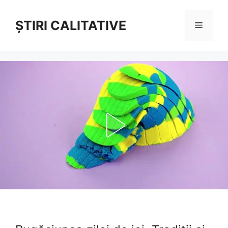
Sari
la
ȘTIRI CALITATIVE
Meniu
conținut