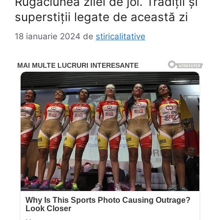
Rugăciunea zilei de joi. Tradiții și
superstiții legate de această zi
18 ianuarie 2024
de
stiricalitative