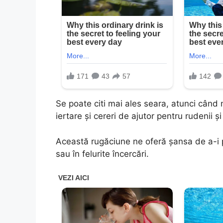
Se poate citi mai ales seara, atunci când 
iertare și cereri de ajutor pentru rudenii ș
Această rugăciune ne oferă șansa de a-i pom
sau în felurite încercări.