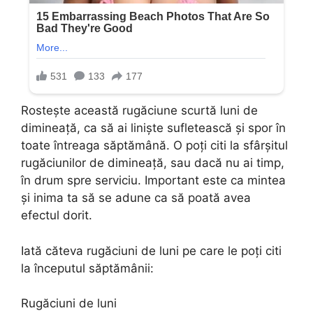
Rostește această rugăciune scurtă luni de
dimineață, ca să ai liniște sufletească și spor în
toate întreaga săptămână. O poţi citi la sfârşitul
rugăciunilor de dimineaţă, sau dacă nu ai timp,
în drum spre serviciu. Important este ca mintea
şi inima ta să se adune ca să poată avea
efectul dorit.
Iată căteva rugăciuni de luni pe care le poți citi
la începutul săptămânii:
Rugăciuni de luni