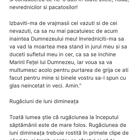
nevrednicilor si pacatosilor!
Izbaviti-ma de vrajmasii cei vazuti si de cei
nevazuti, ca sa nu mai pacatuiesc de acum
inaintea Dumnezeului meu! Invredniciti-ma sa
va vad la moartea mea stand in jurul meu si sa
duceti sufletul meu in cer, ca sa se inchine
Maririi Feței lui Dumnezeu, iar voua sa va
multumesc acolo pentru purtarea de grija ce ati
facut pentru mine si binele vostru sa-l spun cu
glas neincetat in veci. Amin.”
Rugăciuni de luni dimineața
Toată lumea știe că rugăciunea la începutul
săptămânii este de mare folos. Rugăciunea de
luni dimineața trebuie rostită în primele clipe de