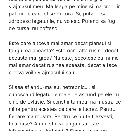
vrajmasul meu. Ma leaga pe mine si ma omor in
patimi de care el se bucura. Si, putand sa
zdrobesc legaturile, nu voiesc. Putand sa fug
de cursa, nu poftesc.
Este oare altceva mai amar decat plansul si
tanguirea aceasta? Este oare alta rusine decat
aceasta mai grea? Nu este, socotesc eu, nimic
mai amar decat rusinea aceasta, decat a face
cineva voile vrajmasului sau.
Si asa aflandu-ma eu, netrebnicul, si
cunoscand legaturile mele, le ascund pe ele cu
chip de evlavie. Si constiinta mea ma mustra pe
mine pentru acestea pe care le lucrez. Pentru
fiecare ma mustra: Pentru ce nu te trezvesti,
ticaloase? Au nu stii ca langa usa este