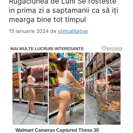
Rugaciunea de Luni Se rosteste
in prima zi a saptamanii ca să iți
mearga bine tot timpul
15 ianuarie 2024
de
stiricalitative