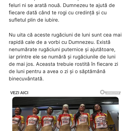
feluri ni se arată nouă. Dumnezeu te ajută de
fiecare dată când te rogi cu credință și cu
sufletul plin de iubire.
Nu uita că aceste rugăciuni de luni sunt cea mai
rapidă cale de a vorbi cu Dumnezeu. Există
nenumărate rugăciuni puternice și ajutătoare,
iar printre ele se numără și rugăciunile de luni
de mai jos. Aceasta trebuie rostită în fiecare zi
de luni pentru a avea o zi și o săptămână
binecuvântată.