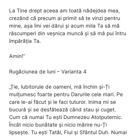
La Tine drept aceea am toată nădejdea mea,
crezând că precum ai primit să te vinzi pentru
mine, așa îmi vei dărui și acum mila Ta să mă
răscumperi din veșnica muncă și să mă pui întru
împărăția Ta.
Amin!”
Rugăciunea de luni – Varianta 4
„Ție, Iubitorule de oameni, mă închin și-Ți
mulțumesc foarte pentru Darurile cele mari. Pe
care le-ai făcut și le faci tuturor. Inima mi se
bucură și se desfătează când stau și cuget.
Cum că numai Tu ești Dumnezeu Atotputernic.
Încât nicio bunătate și nicio mărire nu-Ți
lipsește. Tu ești Tatăl, Fiul și Sfântul Duh. Numai