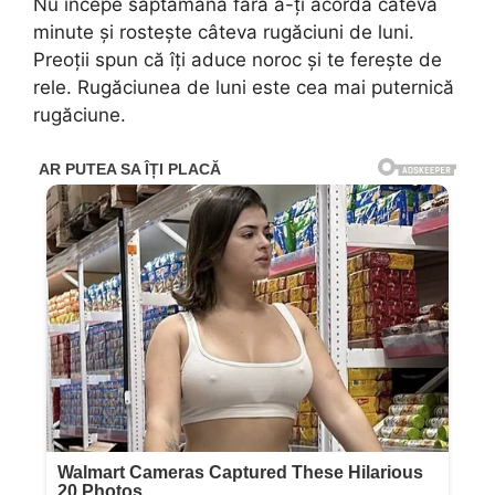
Nu începe săptămâna fără a-ți acorda câteva
minute și rostește câteva rugăciuni de luni.
Preoții spun că îți aduce noroc și te ferește de
rele. Rugăciunea de luni este cea mai puternică
rugăciune.