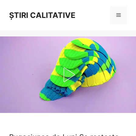
Sari
la
ȘTIRI CALITATIVE
Meniu
conținut