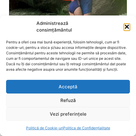
Administrează
consimțământul
Pentru a oferi cea mai bună experiență, folosim tehnologii, cum ar fi
cookie-uri, pentru a stoca și/sau accesa informațiile despre dispozitive.
Consimțământul pentru aceste tehnologii ne permite să procesăm date,
cum ar fi comportamentul de navigare sau ID-uri unice pe acest site.
Dacă nu îți dai consimțământul sau îți retragi consimțământul dat poate
avea afecte negative asupra unor anumite funcționalități și funcții.
Acceptă
Refuză
Vezi preferințele
Politică de Cookie-uri
Politica de Confidențialitate