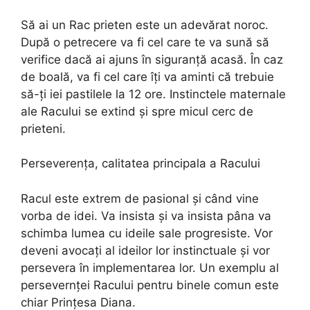
Să ai un Rac prieten este un adevărat noroc.
După o petrecere va fi cel care te va sună să
verifice dacă ai ajuns în siguranță acasă. În caz
de boală, va fi cel care îți va aminti că trebuie
să-ți iei pastilele la 12 ore. Instinctele maternale
ale Racului se extind și spre micul cerc de
prieteni.
Perseverența, calitatea principala a Racului
Racul este extrem de pasional și când vine
vorba de idei. Va insista și va insista pâna va
schimba lumea cu ideile sale progresiste. Vor
deveni avocați al ideilor lor instinctuale și vor
persevera în implementarea lor. Un exemplu al
persevernței Racului pentru binele comun este
chiar Prințesa Diana.