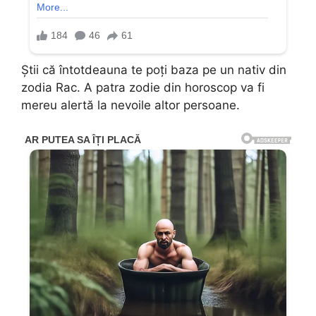
Știi că întotdeauna te poți baza pe un nativ din
zodia Rac. A patra zodie din horoscop va fi
mereu alertă la nevoile altor persoane.