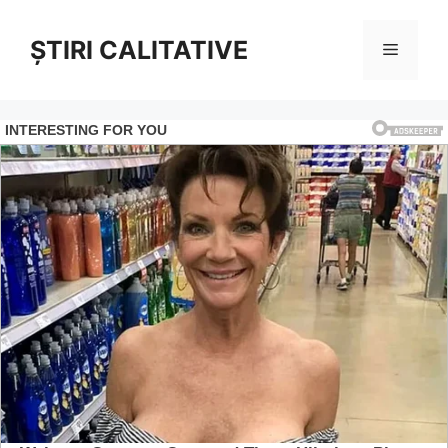
Sari
la
ȘTIRI CALITATIVE
Meniu
conținut