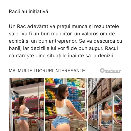
Racii au inițiativă
Un Rac adevărat va prețui munca și rezultatele
sale. Va fi un bun muncitor, un valoros om de
echipă și un bun antreprenor. Se va descurca cu
banii, iar deciziile lui vor fi de bun augur. Racul
cântărește bine situațiile înainte să ia decizii.