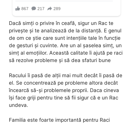
Dacă simți o privire în ceafă, sigur un Rac te
privește și te analizează de la distanță. E genul
de om ce știe care sunt intențiile tale în funcție
de gesturi și cuvinte. Are un al șaselea simț, un
simț al emoțiilor. Această calitate îi ajută pe raci
să rezolve probleme și să dea sfaturi bune
Racului îi pasă de alții mai mult decât îi pasă de
el. Se concentrează pe probleme altora decât
încearcă să-și problemele proprii. Daca cineva
își face griji pentru tine să fii sigur că e un Rac
undeva.
Familia este foarte importantă pentru Raci