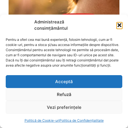
Administrează
consimțământul
Pentru a oferi cea mai bună experiență, folosim tehnologii, cum ar fi
cookie-uri, pentru a stoca și/sau accesa informațiile despre dispozitive.
Consimțământul pentru aceste tehnologii ne permite să procesăm date,
cum ar fi comportamentul de navigare sau ID-uri unice pe acest site.
Dacă nu îți dai consimțământul sau îți retragi consimțământul dat poate
avea afecte negative asupra unor anumite funcționalități și funcții.
Acceptă
Refuză
Vezi preferințele
Politică de Cookie-uri
Politica de Confidențialitate