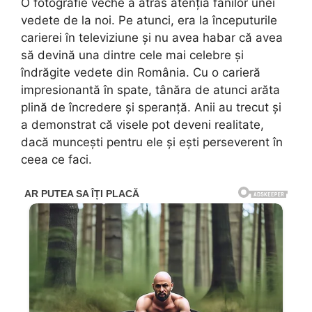
O fotografie veche a atras atenția fanilor unei
vedete de la noi. Pe atunci, era la începuturile
carierei în televiziune și nu avea habar că avea
să devină una dintre cele mai celebre și
îndrăgite vedete din România. Cu o carieră
impresionantă în spate, tânăra de atunci arăta
plină de încredere și speranță. Anii au trecut și
a demonstrat că visele pot deveni realitate,
dacă muncești pentru ele și ești perseverent în
ceea ce faci.