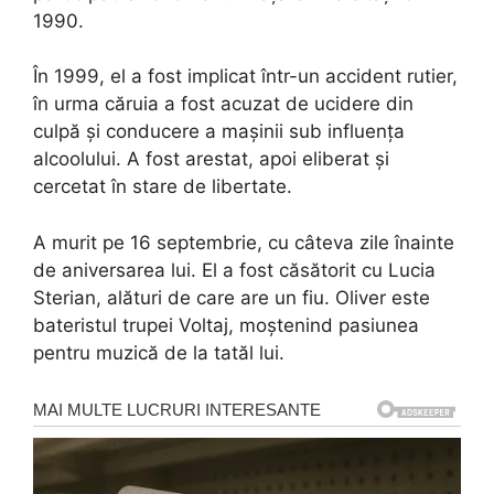
1990.
În 1999, el a fost implicat într-un accident rutier,
în urma căruia a fost acuzat de ucidere din
culpă și conducere a mașinii sub influența
alcoolului. A fost arestat, apoi eliberat și
cercetat în stare de libertate.
A murit pe 16 septembrie, cu câteva zile înainte
de aniversarea lui. El a fost căsătorit cu Lucia
Sterian, alături de care are un fiu. Oliver este
bateristul trupei Voltaj, moștenind pasiunea
pentru muzică de la tatăl lui.