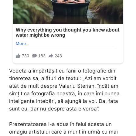
Vedeta a împărtășit cu fanii o fotografie din
tinerețea sa, alături de textul: „Azi am vorbit
atât de mult despre Valeriu Sterian, încât am
simțit ca fotografia noastră, în care îmi punea
inteligente intebări, să ajungă la voi. Da, fata
sunt eu, dar nu despre asta e vorba”.
Prezentatoarea i-a adus în felul acesta un
omagiu artistului care a murit în urmă cu mai