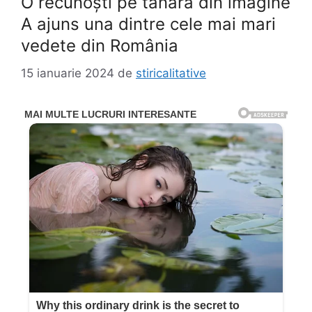
O recunoști pe tânăra din imagine
A ajuns una dintre cele mai mari
vedete din România
15 ianuarie 2024
de
stiricalitative