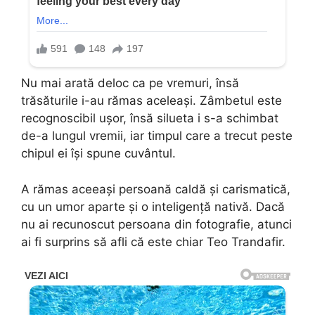
Nu mai arată deloc ca pe vremuri, însă
trăsăturile i-au rămas aceleași. Zâmbetul este
recognoscibil ușor, însă silueta i s-a schimbat
de-a lungul vremii, iar timpul care a trecut peste
chipul ei își spune cuvântul.
A rămas aceeași persoană caldă și carismatică,
cu un umor aparte și o inteligență nativă. Dacă
nu ai recunoscut persoana din fotografie, atunci
ai fi surprins să afli că este chiar Teo Trandafir.