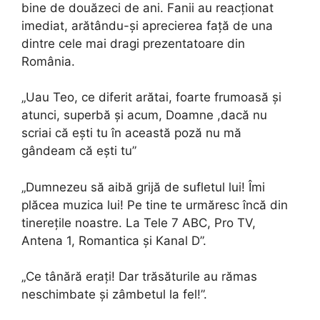
bine de douăzeci de ani. Fanii au reacționat
imediat, arătându-și aprecierea față de una
dintre cele mai dragi prezentatoare din
România.
„Uau Teo, ce diferit arătai, foarte frumoasă și
atunci, superbă și acum, Doamne ,dacă nu
scriai că ești tu în această poză nu mă
gândeam că ești tu”
„Dumnezeu să aibă grijă de sufletul lui! Îmi
plăcea muzica lui! Pe tine te urmăresc încă din
tinerețile noastre. La Tele 7 ABC, Pro TV,
Antena 1, Romantica și Kanal D”.
„Ce tânără erați! Dar trăsăturile au rămas
neschimbate și zâmbetul la fel!”.