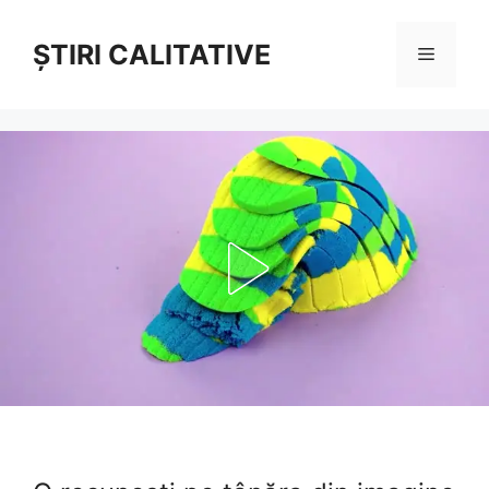
Sari
la
ȘTIRI CALITATIVE
Meniu
conținut