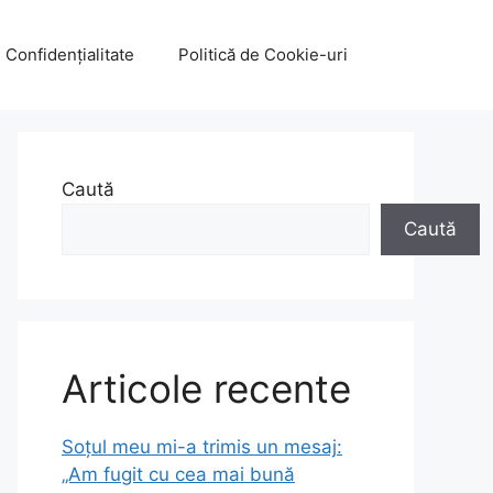
e Confidențialitate
Politică de Cookie-uri
Caută
Caută
Articole recente
Soțul meu mi-a trimis un mesaj:
„Am fugit cu cea mai bună