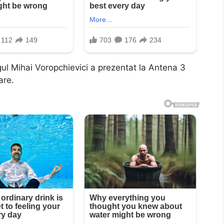
l Mihai Voropchievici a prezentat la Antena 3
are.