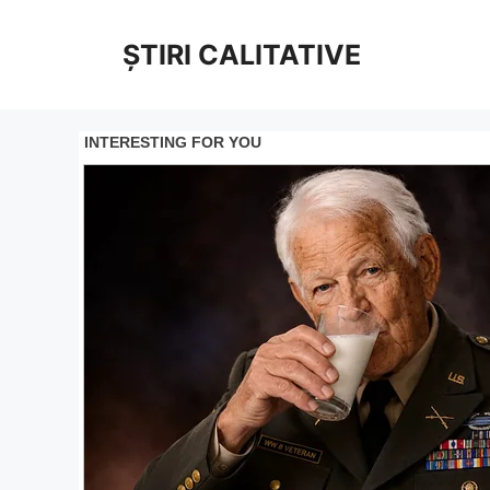
Sari
la
ȘTIRI CALITATIVE
conținut