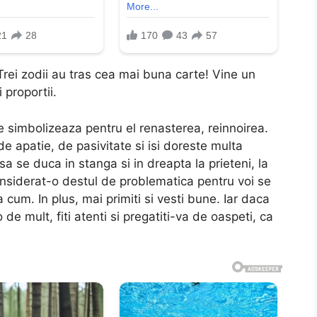
Trei zodii au tras cea mai buna carte! Vine un
 proportii.
re simbolizeaza pentru el renasterea, reinnoirea.
de apatie, de pasivitate si isi doreste multa
sa se duca in stanga si in dreapta la prieteni, la
 considerat-o destul de problematica pentru voi se
 cum. In plus, mai primiti si vesti bune. Iar daca
de mult, fiti atenti si pregatiti-va de oaspeti, ca