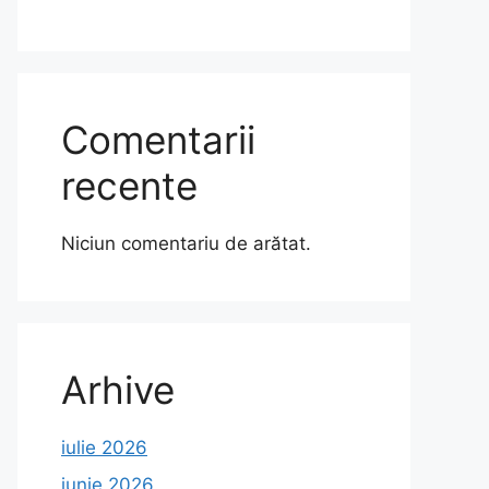
Comentarii
recente
Niciun comentariu de arătat.
Arhive
iulie 2026
iunie 2026