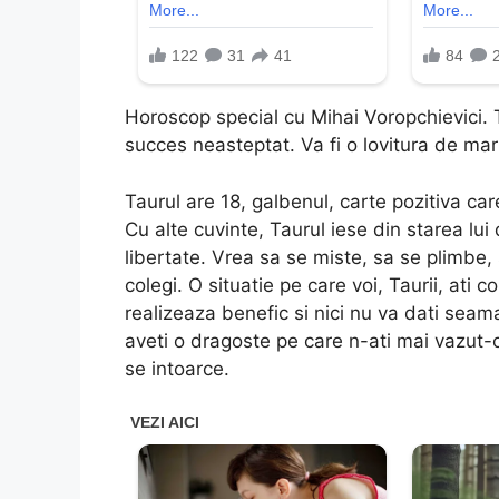
Horoscop special cu Mihai Voropchievici. 
succes neasteptat. Va fi o lovitura de mari
Taurul are 18, galbenul, carte pozitiva ca
Cu alte cuvinte, Taurul iese din starea lui 
libertate. Vrea sa se miste, sa se plimbe, 
colegi. O situatie pe care voi, Taurii, ati
realizeaza benefic si nici nu va dati seama
aveti o dragoste pe care n-ati mai vazut-o 
se intoarce.