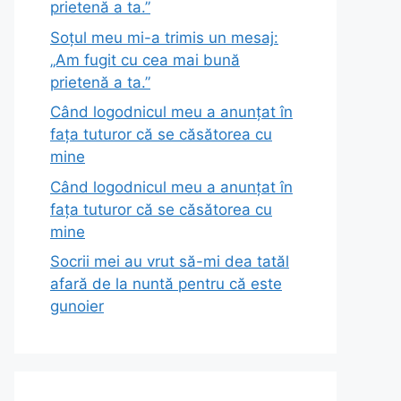
prietenă a ta.”
Soțul meu mi-a trimis un mesaj:
„Am fugit cu cea mai bună
prietenă a ta.”
Când logodnicul meu a anunțat în
fața tuturor că se căsătorea cu
mine
Când logodnicul meu a anunțat în
fața tuturor că se căsătorea cu
mine
Socrii mei au vrut să-mi dea tatăl
afară de la nuntă pentru că este
gunoier