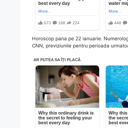
Horoscop pana pe 22 ianuarie. Numerologu
CNN, previziunile pentru perioada urmato