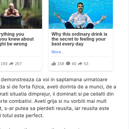
re demonstreaza ca voi in saptamana urmatoare
a si de forta fizica, aveti dorinta de a munci, de a
ti situatia dimprejur, ii dominati si pe ceilalti din
arte combativi. Aveti grija si nu vorbiti mai mult
 s-ar putea sa pierdeti reusita, iar reusita este
 totul este perfect.