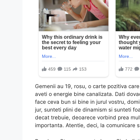
Gemenii au 19, rosu, o carte pozitiva ca
aveti o energie bine canalizata. Dati dovad
face ceva bun si bine in jurul vostru, domina
jur, sunteti plini de dinamism si sunteti fo
decat trebuie, deoarece vorbind prea mult,
importanta. Atentie, deci, la comunicare si