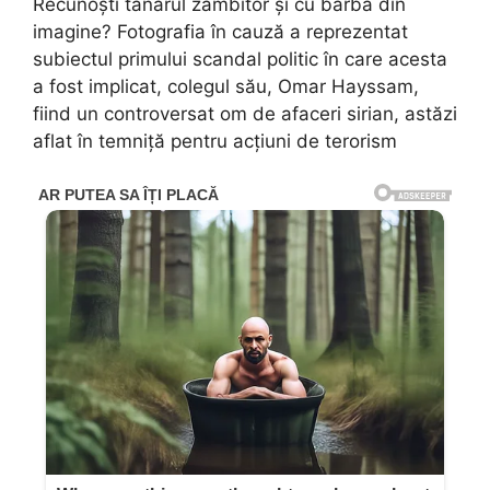
Recunoști tânărul zâmbitor și cu barbă din
imagine? Fotografia în cauză a reprezentat
subiectul primului scandal politic în care acesta
a fost implicat, colegul său, Omar Hayssam,
fiind un controversat om de afaceri sirian, astăzi
aflat în temniță pentru acțiuni de terorism