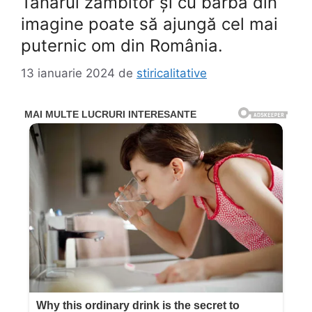
Tânărul zâmbitor și cu barbă din
imagine poate să ajungă cel mai
puternic om din România.
13 ianuarie 2024
de
stiricalitative