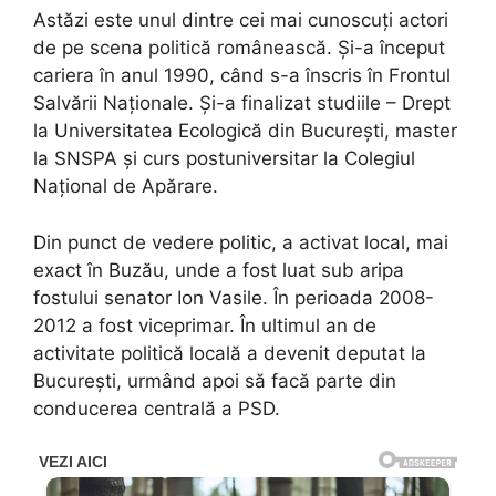
Astăzi este unul dintre cei mai cunoscuți actori
de pe scena politică românească. Și-a început
cariera în anul 1990, când s-a înscris în Frontul
Salvării Naționale. Și-a finalizat studiile – Drept
la Universitatea Ecologică din București, master
la SNSPA și curs postuniversitar la Colegiul
Național de Apărare.
Din punct de vedere politic, a activat local, mai
exact în Buzău, unde a fost luat sub aripa
fostului senator Ion Vasile. În perioada 2008-
2012 a fost viceprimar. În ultimul an de
activitate politică locală a devenit deputat la
București, urmând apoi să facă parte din
conducerea centrală a PSD.