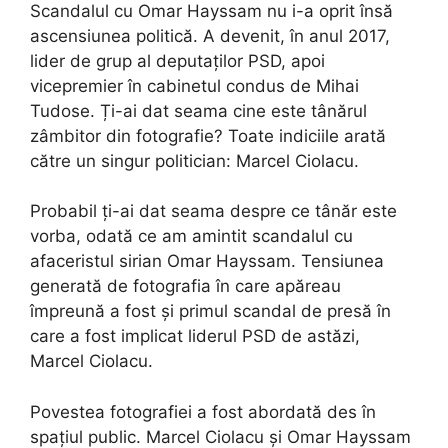
Scandalul cu Omar Hayssam nu i-a oprit însă
ascensiunea politică. A devenit, în anul 2017,
lider de grup al deputaților PSD, apoi
vicepremier în cabinetul condus de Mihai
Tudose. Ți-ai dat seama cine este tânărul
zâmbitor din fotografie? Toate indiciile arată
către un singur politician: Marcel Ciolacu.
Probabil ți-ai dat seama despre ce tânăr este
vorba, odată ce am amintit scandalul cu
afaceristul sirian Omar Hayssam. Tensiunea
generată de fotografia în care apăreau
împreună a fost și primul scandal de presă în
care a fost implicat liderul PSD de astăzi,
Marcel Ciolacu.
Povestea fotografiei a fost abordată des în
spațiul public. Marcel Ciolacu și Omar Hayssam