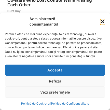
Administrează
consimțământul
Pentru a oferi cea mai bună experiență, folosim tehnologii, cum ar fi
cookie-uri, pentru a stoca și/sau accesa informațiile despre dispozitive.
Consimțământul pentru aceste tehnologii ne permite să procesăm date,
cum ar fi comportamentul de navigare sau ID-uri unice pe acest site.
Dacă nu îți dai consimțământul sau îți retragi consimțământul dat poate
avea afecte negative asupra unor anumite funcționalități și funcții.
Acceptă
Refuză
Vezi preferințele
Politică de Cookie-uri
Politica de Confidențialitate