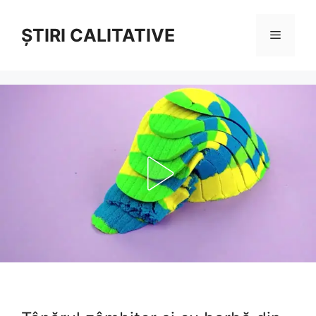
Sari
la
ȘTIRI CALITATIVE
Meniu
conținut