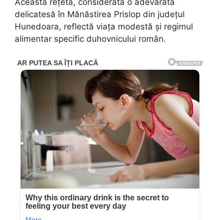
Această rețetă, considerată o adevărată
delicatesă în Mănăstirea Prislop din județul
Hunedoara, reflectă viața modestă și regimul
alimentar specific duhovnicului român.