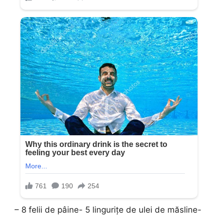
– 8 felii de pâine- 5 lingurițe de ulei de măsline-