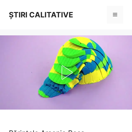
Sari
la
ȘTIRI CALITATIVE
Meniu
conținut