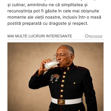
și culinar, amintindu-ne că simplitatea și
recunoștința pot fi găsite în cele mai obișnuite
momente ale vieții noastre, inclusiv într-o masă
postită preparată cu dragoste și respect.