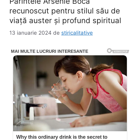
Părintele Arsenie Boca
recunoscut pentru stilul său de
viață auster și profund spiritual
13 ianuarie 2024
de
stiricalitative