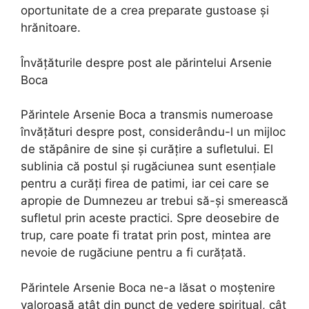
oportunitate de a crea preparate gustoase și
hrănitoare.
Învățăturile despre post ale părintelui Arsenie
Boca
Părintele Arsenie Boca a transmis numeroase
învățături despre post, considerându-l un mijloc
de stăpânire de sine și curățire a sufletului. El
sublinia că postul și rugăciunea sunt esențiale
pentru a curăți firea de patimi, iar cei care se
apropie de Dumnezeu ar trebui să-și smerească
sufletul prin aceste practici. Spre deosebire de
trup, care poate fi tratat prin post, mintea are
nevoie de rugăciune pentru a fi curățată.
Părintele Arsenie Boca ne-a lăsat o moștenire
valoroasă atât din punct de vedere spiritual, cât