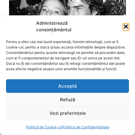
Administrează
consimțământul
Pentru a oferi cea mai bună experiență, folosim tehnologii, cum ar fi
cookie-uri, pentru a stoca și/sau accesa informațiile despre dispozitive.
Consimțământul pentru aceste tehnologii ne permite să procesăm date,
cum ar fi comportamentul de navigare sau ID-uri unice pe acest site.
Dacă nu îți dai consimțământul sau îți retragi consimțământul dat poate
avea afecte negative asupra unor anumite funcționalități și funcții.
Acceptă
Refuză
Vezi preferințele
Politică de Cookie-uri
Politica de Confidențialitate