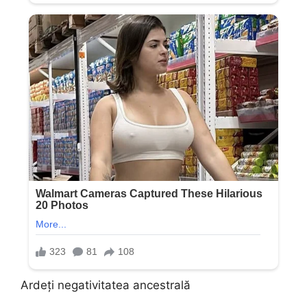
Ardeți negativitatea ancestrală