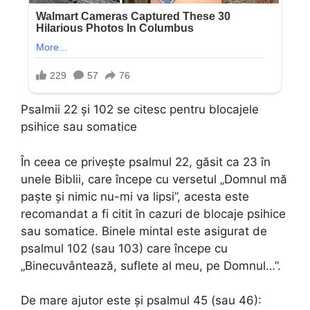
Psalmii 22 și 102 se citesc pentru blocajele
psihice sau somatice
În ceea ce privește psalmul 22, găsit ca 23 în
unele Biblii, care începe cu versetul „Domnul mă
paște și nimic nu-mi va lipsi”, acesta este
recomandat a fi citit în cazuri de blocaje psihice
sau somatice. Binele mintal este asigurat de
psalmul 102 (sau 103) care începe cu
„Binecuvântează, suflete al meu, pe Domnul…”.
De mare ajutor este și psalmul 45 (sau 46):