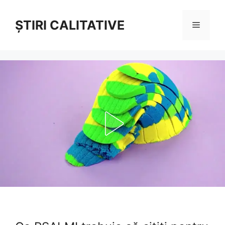
Sari
la
ȘTIRI CALITATIVE
Meniu
conținut