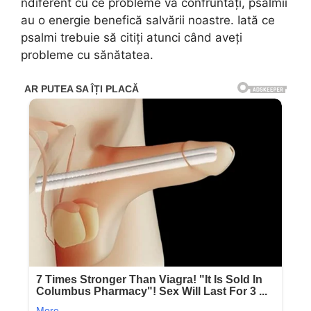
ndiferent cu ce probleme vă confruntați, psalmii
au o energie benefică salvării noastre. Iată ce
psalmi trebuie să citiți atunci când aveți
probleme cu sănătatea.