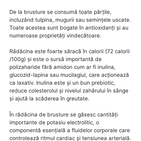
De la brusture se consumă toate părțile,
incluzând tulpina, mugurii sau semințele uscate.
Toate acestea sunt bogate în antioxidanți și au
numeroase proprietăți vindecătoare.
Rădăcina este foarte săracă în calorii (72 calorii
/100g) și este o sursă importantă de
polizaharide fără amidon cum ar fi inulina,
glucozid-lapina sau mucilagiul, care acționează
ca laxativ. Inulina este și un bun prebiotic,
reduce colesterolul și nivelul zahărului în sânge
și ajută la scăderea în greutate.
În rădăcina de brusture se găsesc cantități
importante de potasiu electrolitic, o
componentă esențială a fluidelor corporale care
controlează ritmul cardiac și tensiunea arterială.