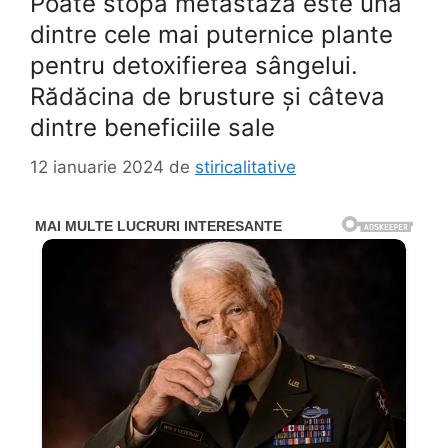
Poate stopa metastaza este una
dintre cele mai puternice plante
pentru detoxifierea sângelui.
Rădăcina de brusture și câteva
dintre beneficiile sale
12 ianuarie 2024
de
stiricalitative