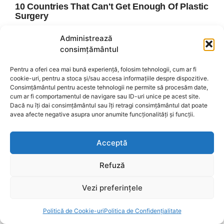
Administrează
consimțământul
Pentru a oferi cea mai bună experiență, folosim tehnologii, cum ar fi
cookie-uri, pentru a stoca și/sau accesa informațiile despre dispozitive.
Consimțământul pentru aceste tehnologii ne permite să procesăm date,
cum ar fi comportamentul de navigare sau ID-uri unice pe acest site.
Dacă nu îți dai consimțământul sau îți retragi consimțământul dat poate
avea afecte negative asupra unor anumite funcționalități și funcții.
Acceptă
Refuză
Vezi preferințele
Politică de Cookie-uri
Politica de Confidențialitate