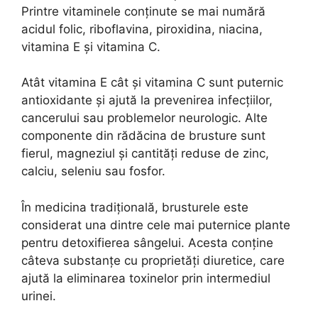
Printre vitaminele conținute se mai numără
acidul folic, riboflavina, piroxidina, niacina,
vitamina E și vitamina C.
Atât vitamina E cât și vitamina C sunt puternic
antioxidante și ajută la prevenirea infecțiilor,
cancerului sau problemelor neurologic. Alte
componente din rădăcina de brusture sunt
fierul, magneziul și cantități reduse de zinc,
calciu, seleniu sau fosfor.
În medicina tradițională, brusturele este
considerat una dintre cele mai puternice plante
pentru detoxifierea sângelui. Acesta conține
câteva substanțe cu proprietăți diuretice, care
ajută la eliminarea toxinelor prin intermediul
urinei.