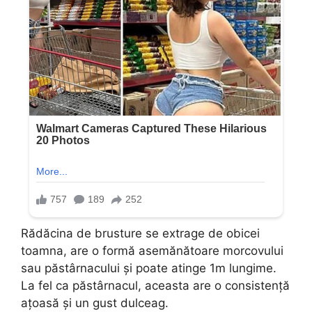
Rădăcina de brusture se extrage de obicei
toamna, are o formă asemănătoare morcovului
sau păstârnacului și poate atinge 1m lungime.
La fel ca păstârnacul, aceasta are o consistență
ațoasă și un gust dulceag.