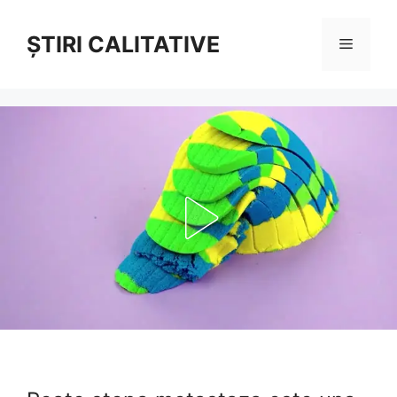
Sari
la
ȘTIRI CALITATIVE
Meniu
conținut