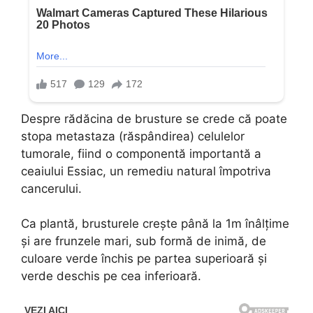
Despre rădăcina de brusture se crede că poate
stopa metastaza (răspândirea) celulelor
tumorale, fiind o componentă importantă a
ceaiului Essiac, un remediu natural împotriva
cancerului.
Ca plantă, brusturele crește până la 1m înâlțime
și are frunzele mari, sub formă de inimă, de
culoare verde închis pe partea superioară și
verde deschis pe cea inferioară.