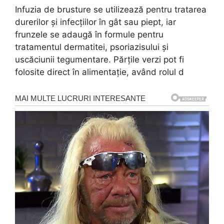
Infuzia de brusture se utilizează pentru tratarea
durerilor și infecțiilor în gât sau piept, iar
frunzele se adaugă în formule pentru
tratamentul dermatitei, psoriazisului și
uscăciunii tegumentare. Părțile verzi pot fi
folosite direct în alimentație, având rolul d