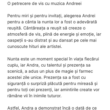
O petrecere de vis cu muzica Andreei
Pentru miri și pentru invitați, alegerea Andrei
pentru a cânta la nunta lor a fost o adevărată
reușită. Cântăreața a reușit să creeze o
atmosferă de vis, plină de energie și emoție, iar
oaspeții s-au distrat și au dansat pe cele mai
cunoscute hituri ale artistei.
Nunta este un moment special în viața fiecărui
cuplu, iar Andra, cu talentul și prezența sa
scenică, a adus un plus de magie și farmec
acestei zile unice. Prezența sa a fost cu
siguranță o surpriză plăcută pentru mireasă și
pentru toți cei prezenți, iar amintirile create vor
rămâne vii în inimile tuturor.
Astfel, Andra a demonstrat încă o dată de ce