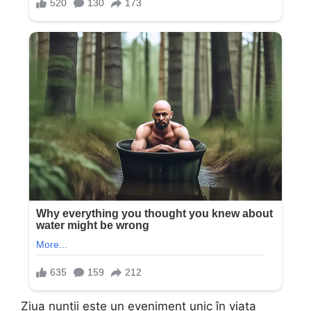
Ziua nunții este un eveniment unic în viața