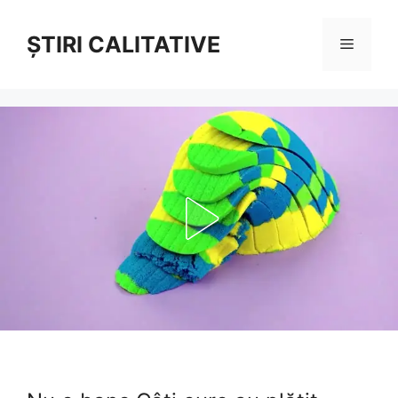
Sari
la
ȘTIRI CALITATIVE
Meniu
conținut