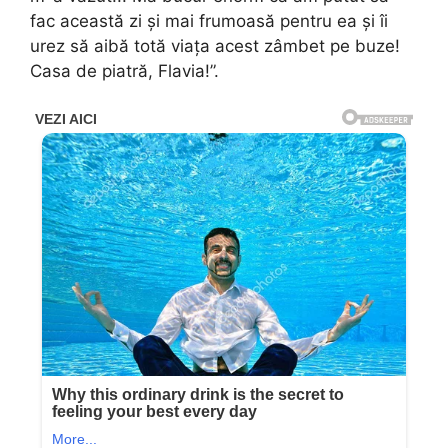
fac această zi și mai frumoasă pentru ea și îi
urez să aibă totă viața acest zâmbet pe buze!
Casa de piatră, Flavia!”.