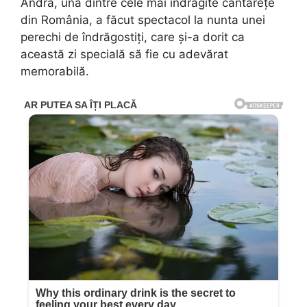
Andra, una dintre cele mai îndrăgite cântărețe
din România, a făcut spectacol la nunta unei
perechi de îndrăgostiți, care și-a dorit ca
această zi specială să fie cu adevărat
memorabilă.