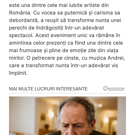
este una dintre cele mai iubite artiste din
România. Cu vocea sa puternică și carisma sa
debordantă, a reușit să transforme nunta unei
perechi de îndrăgostiți într-un adevărat
spectacol. Acest eveniment unic va rămâne în
amintirea celor prezenți ca fiind una dintre cele
mai frumoase și pline de emoție zile din viața
mirilor. O petrecere pe cinste, cu muzica Andrei,
care a transformat nunta într-un adevărat vis
împlinit.