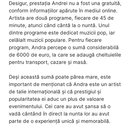
Desigur, prestația Andrei nu a fost una gratuită,
conform informațiilor apărute în mediul online.
Artista are două programe, fiecare de 45 de
minute, atunci când cântă la o nuntă. Unul
dintre programe este dedicat muzicii pop, iar
celălalt muzicii populare. Pentru fiecare
program, Andra percepe o sumă considerabilă
de 6000 de euro, la care se adaugă cheltuielile
pentru transport, cazare și masă.
Deși această sumă poate părea mare, este
important de menționat că Andra este un artist
de talie internațională și că prestigiul și
popularitatea ei aduc un plus de valoare
evenimentului. Cei care au avut șansa să o
vadă cântând în direct la nunta lor au avut
parte de o experiență unică și memorabilă.