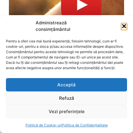
Administrează
consimțământul
Pentru a oferi cea mai bună experiență, folosim tehnologii, cum ar fi
cookie-uri, pentru a stoca și/sau accesa informațiile despre dispozitive.
Consimțământul pentru aceste tehnologii ne permite să procesăm date,
cum ar fi comportamentul de navigare sau ID-uri unice pe acest site.
Dacă nu îți dai consimțământul sau îți retragi consimțământul dat poate
avea afecte negative asupra unor anumite funcționalități și funcții.
Acceptă
Refuză
Vezi preferințele
Politică de Cookie-uri
Politica de Confidențialitate