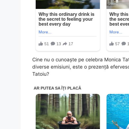
Cine nu o cunoaşte pe celebra Monica Tatoi
diverse emisiuni, este o prezență eferves
Tatoiu?