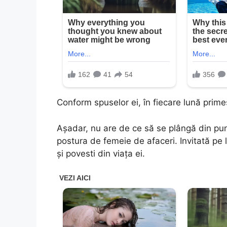
Conform spuselor ei, în fiecare lună prime
Aşadar, nu are de ce să se plângă din pu
postura de femeie de afaceri. Invitată pe 
şi povesti din viaţa ei.