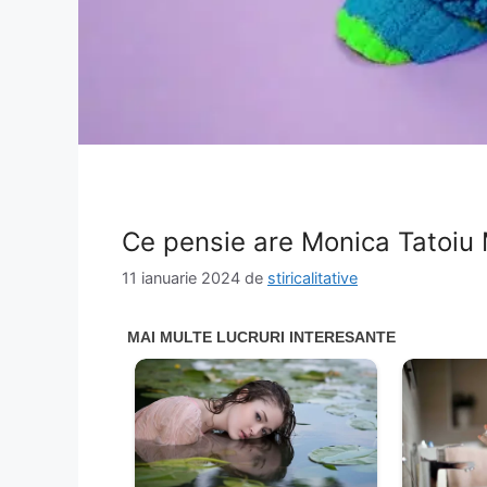
Ce pensie are Monica Tatoiu M
11 ianuarie 2024
de
stiricalitative