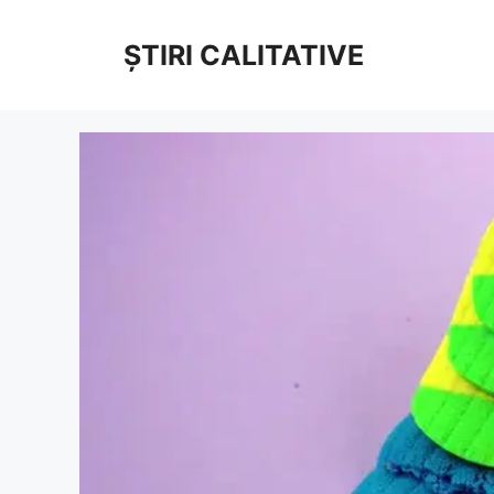
Sari
la
ȘTIRI CALITATIVE
conținut