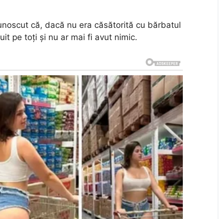
unoscut că, dacă nu era căsătorită cu bărbatul
tuit pe toţi şi nu ar mai fi avut nimic.