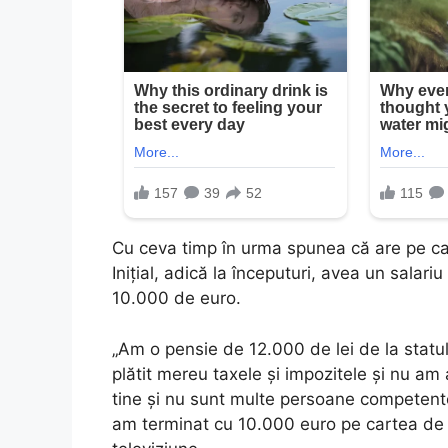
Cu ceva timp în urma spunea că are pe c
Iniţial, adică la începuturi, avea un salar
10.000 de euro.
„Am o pensie de 12.000 de lei de la statu
plătit mereu taxele şi impozitele şi nu am
tine şi nu sunt multe persoane competente,
am terminat cu 10.000 euro pe cartea de 