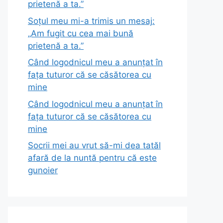
prietenă a ta.”
Soțul meu mi-a trimis un mesaj:
„Am fugit cu cea mai bună
prietenă a ta.”
Când logodnicul meu a anunțat în
fața tuturor că se căsătorea cu
mine
Când logodnicul meu a anunțat în
fața tuturor că se căsătorea cu
mine
Socrii mei au vrut să-mi dea tatăl
afară de la nuntă pentru că este
gunoier