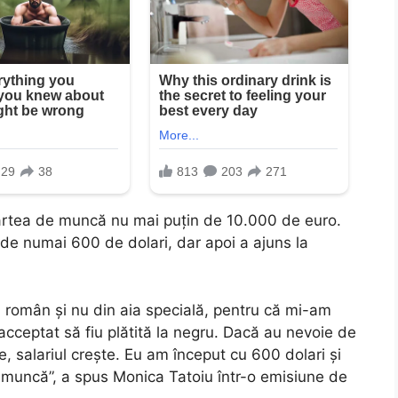
artea de muncă nu mai puţin de 10.000 de euro.
iu de numai 600 de dolari, dar apoi a ajuns la
l român şi nu din aia specială, pentru că mi-am
 acceptat să fiu plătită la negru. Dacă au nevoie de
 salariul creşte. Eu am început cu 600 dolari şi
muncă”, a spus Monica Tatoiu într-o emisiune de