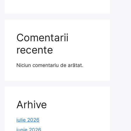
Comentarii
recente
Niciun comentariu de arătat.
Arhive
iulie 2026
iunie 2026