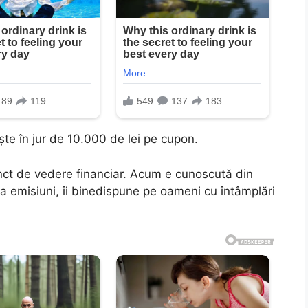
şte în jur de 10.000 de lei pe cupon.
nct de vedere financiar. Acum e cunoscută din
la emisiuni, îi binedispune pe oameni cu întâmplări