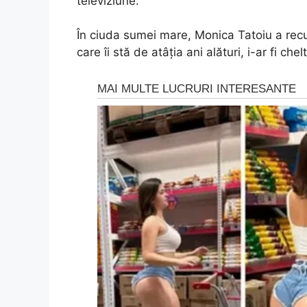
televiziune.
În ciuda sumei mare, Monica Tatoiu a rec
care îi stă de atâţia ani alături, i-ar fi chel