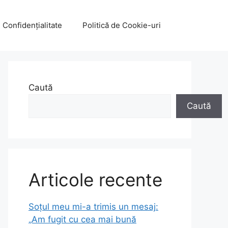
e Confidențialitate
Politică de Cookie-uri
Caută
Caută
Articole recente
Soțul meu mi-a trimis un mesaj:
„Am fugit cu cea mai bună