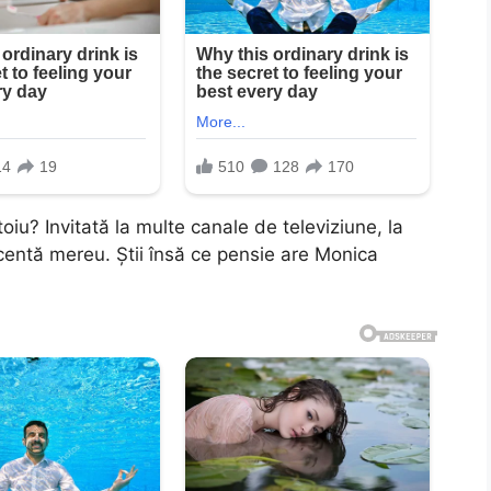
u? Invitată la multe canale de televiziune, la
centă mereu. Ştii însă ce pensie are Monica