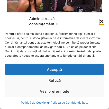
Administrează
consimțământul
Pentru a oferi cea mai bună experiență, folosim tehnologii, cum ar fi
cookie-uri, pentru a stoca și/sau accesa informațiile despre dispozitive.
Consimțământul pentru aceste tehnologii ne permite să procesăm date,
cum ar fi comportamentul de navigare sau ID-uri unice pe acest site.
Dacă nu îți dai consimțământul sau îți retragi consimțământul dat poate
avea afecte negative asupra unor anumite funcționalități și funcții.
Acceptă
Refuză
Vezi preferințele
Politică de Cookie-uri
Politica de Confidențialitate