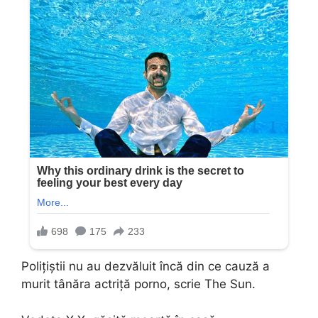
Polițiștii nu au dezvăluit încă din ce cauză a
murit tânăra actriță porno, scrie The Sun.