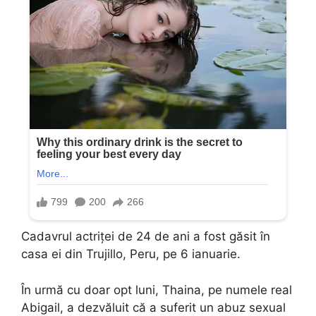
Cadavrul actriței de 24 de ani a fost găsit în
casa ei din Trujillo, Peru, pe 6 ianuarie.
În urmă cu doar opt luni, Thaina, pe numele real
Abigail, a dezvăluit că a suferit un abuz sexual