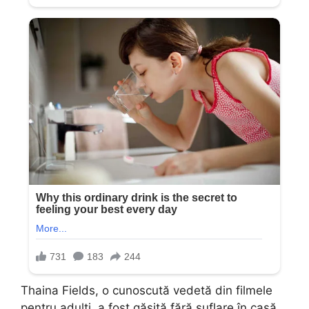
Thaina Fields, o cunoscută vedetă din filmele
pentru adulți, a fost găsită fără suflare în casă.