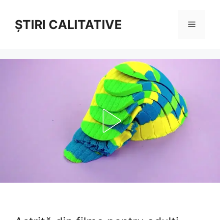
Sari
la
ȘTIRI CALITATIVE
Meniu
conținut