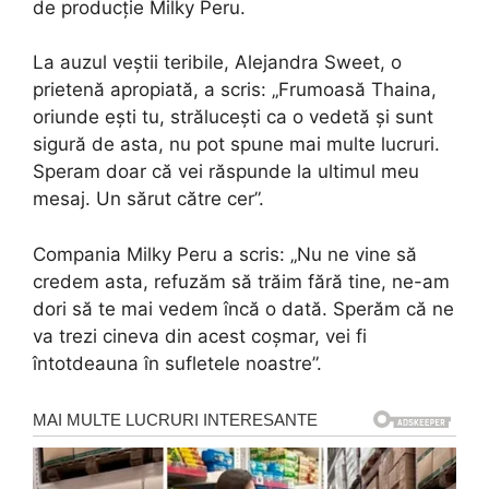
de producție Milky Peru.
La auzul veștii teribile, Alejandra Sweet, o
prietenă apropiată, a scris: „Frumoasă Thaina,
oriunde ești tu, strălucești ca o vedetă și sunt
sigură de asta, nu pot spune mai multe lucruri.
Speram doar că vei răspunde la ultimul meu
mesaj. Un sărut către cer”.
Compania Milky Peru a scris: „Nu ne vine să
credem asta, refuzăm să trăim fără tine, ne-am
dori să te mai vedem încă o dată. Sperăm că ne
va trezi cineva din acest coșmar, vei fi
întotdeauna în sufletele noastre”.