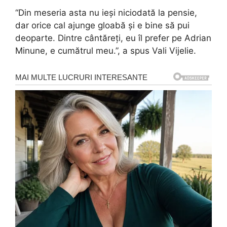
“Din meseria asta nu ieși niciodată la pensie,
dar orice cal ajunge gloabă și e bine să pui
deoparte. Dintre cântăreți, eu îl prefer pe Adrian
Minune, e cumătrul meu.”, a spus Vali Vijelie.