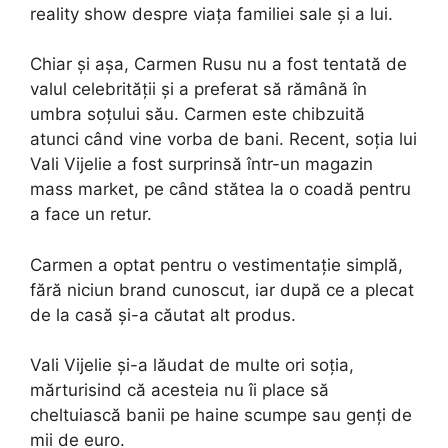
reality show despre viața familiei sale și a lui.
Chiar și așa, Carmen Rusu nu a fost tentată de
valul celebrității și a preferat să rămână în
umbra soțului său. Carmen este chibzuită
atunci când vine vorba de bani. Recent, soția lui
Vali Vijelie a fost surprinsă într-un magazin
mass market, pe când stătea la o coadă pentru
a face un retur.
Carmen a optat pentru o vestimentație simplă,
fără niciun brand cunoscut, iar după ce a plecat
de la casă și-a căutat alt produs.
Vali Vijelie și-a lăudat de multe ori soția,
mărturisind că acesteia nu îi place să
cheltuiască banii pe haine scumpe sau genți de
mii de euro.