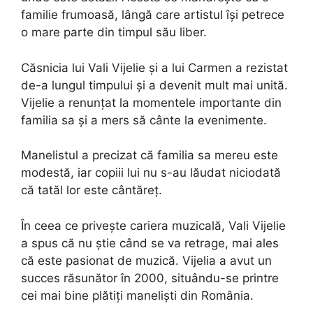
familie frumoasă, lângă care artistul își petrece
o mare parte din timpul său liber.
Căsnicia lui Vali Vijelie și a lui Carmen a rezistat
de-a lungul timpului și a devenit mult mai unită.
Vijelie a renunțat la momentele importante din
familia sa și a mers să cânte la evenimente.
Manelistul a precizat că familia sa mereu este
modestă, iar copiii lui nu s-au lăudat niciodată
că tatăl lor este cântăreț.
În ceea ce privește cariera muzicală, Vali Vijelie
a spus că nu știe când se va retrage, mai ales
că este pasionat de muzică. Vijelia a avut un
succes răsunător în 2000, situându-se printre
cei mai bine plătiți maneliști din România.