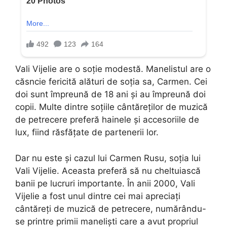
Vali Vijelie are o soție modestă. Manelistul are o
căsncie fericită alături de soția sa, Carmen. Cei
doi sunt împreună de 18 ani și au împreună doi
copii. Multe dintre soțiile cântăreților de muzică
de petrecere preferă hainele și accesoriile de
lux, fiind răsfățate de partenerii lor.
Dar nu este și cazul lui Carmen Rusu, soția lui
Vali Vijelie. Aceasta preferă să nu cheltuiască
banii pe lucruri importante. În anii 2000, Vali
Vijelie a fost unul dintre cei mai apreciați
cântăreți de muzică de petrecere, numărându-
se printre primii maneliști care a avut propriul