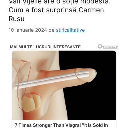
Vali Vijelie are o soție modestă.
Cum a fost surprinsă Carmen
Rusu
10 ianuarie 2024
de
stiricalitative