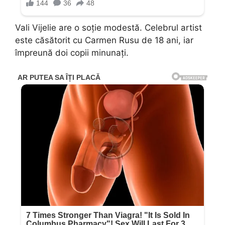
Vali Vijelie are o soție modestă. Celebrul artist
este căsătorit cu Carmen Rusu de 18 ani, iar
împreună doi copii minunați.