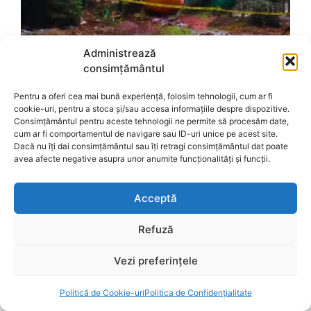
Administrează
consimțământul
Pentru a oferi cea mai bună experiență, folosim tehnologii, cum ar fi
cookie-uri, pentru a stoca și/sau accesa informațiile despre dispozitive.
Consimțământul pentru aceste tehnologii ne permite să procesăm date,
cum ar fi comportamentul de navigare sau ID-uri unice pe acest site.
Dacă nu îți dai consimțământul sau îți retragi consimțământul dat poate
avea afecte negative asupra unor anumite funcționalități și funcții.
Acceptă
Refuză
Vezi preferințele
Politică de Cookie-uri
Politica de Confidențialitate