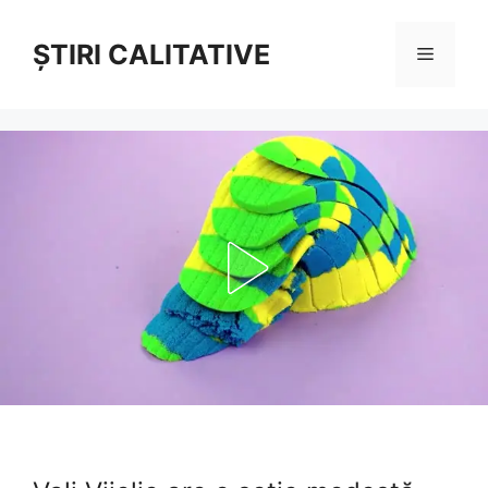
Sari
la
ȘTIRI CALITATIVE
Meniu
conținut