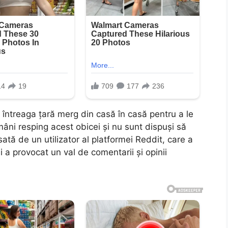
n întreaga țară merg din casă în casă pentru a le
omâni resping acest obicei și nu sunt dispuși să
sată de un utilizator al platformei Reddit, care a
 a provocat un val de comentarii și opinii