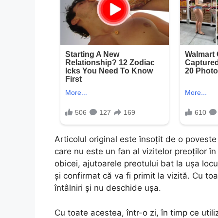
Articolul original este însoțit de o poveste
care nu este un fan al vizitelor preoților
obicei, ajutoarele preotului bat la ușa locu
și confirmat că va fi primit la vizită. Cu t
întâlniri și nu deschide ușa.
Cu toate acestea, într-o zi, în timp ce utili