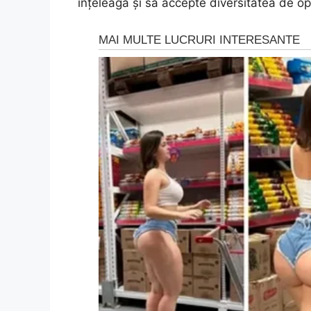
înțeleagă și să accepte diversitatea de opi