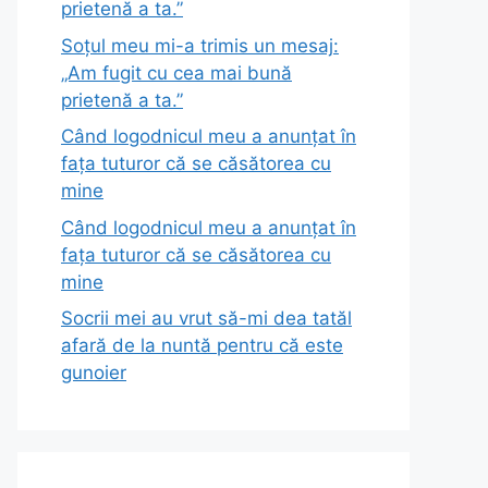
prietenă a ta.”
Soțul meu mi-a trimis un mesaj:
„Am fugit cu cea mai bună
prietenă a ta.”
Când logodnicul meu a anunțat în
fața tuturor că se căsătorea cu
mine
Când logodnicul meu a anunțat în
fața tuturor că se căsătorea cu
mine
Socrii mei au vrut să-mi dea tatăl
afară de la nuntă pentru că este
gunoier