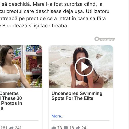
e să deschidă. Mare i-a fost surpriza când, la
ă cu preotul care deschisese deja ușa. Utilizatorul
întreabă pe preot de ce a intrat în casa sa fără
 Bobotează și își face treaba.