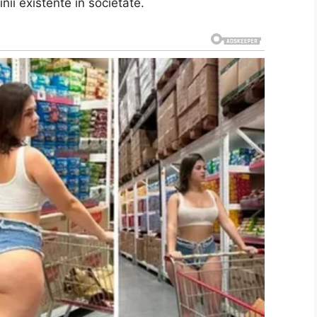
nii existente în societate.