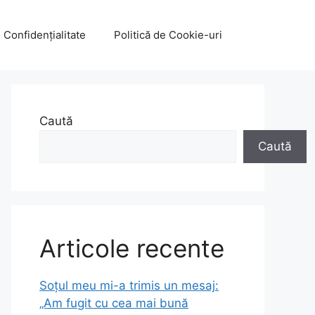
e Confidențialitate
Politică de Cookie-uri
Caută
Caută
Articole recente
Soțul meu mi-a trimis un mesaj:
„Am fugit cu cea mai bună