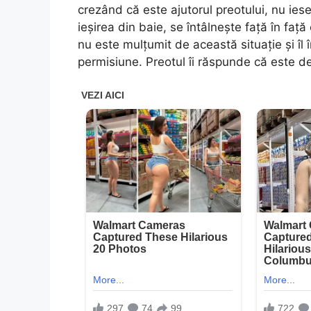
crezând că este ajutorul preotului, nu ies
ieșirea din baie, se întâlnește față în faț
nu este mulțumit de această situație și îl 
permisiune. Preotul îi răspunde că este de