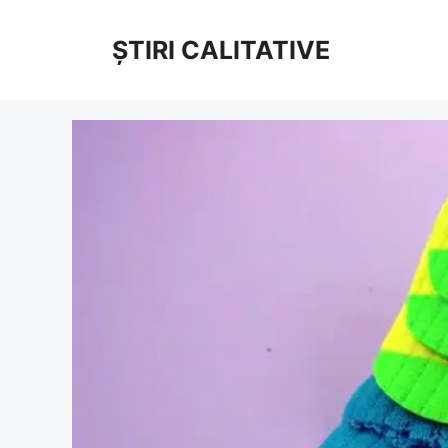
Sari
la
ȘTIRI CALITATIVE
conținut