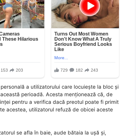
 personală a utilizatorului care locuiește la bloc și
 în această perioadă. Acesta menționează că, de
inței pentru a verifica dacă preotul poate fi primit
oate acestea, utilizatorul refuză de obicei aceste
zatorul se afla în baie, aude bătaia la ușă și,