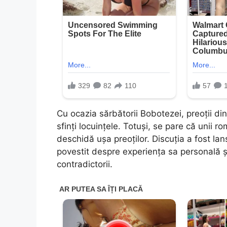
Cu ocazia sărbătorii Bobotezei, preoții di
sfinți locuințele. Totuși, se pare că unii r
deschidă ușa preoților. Discuția a fost lan
povestit despre experiența sa personală și
contradictorii.