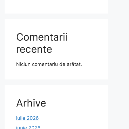
Comentarii
recente
Niciun comentariu de arătat.
Arhive
iulie 2026
iunie 2026