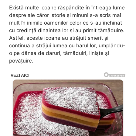
Există multe icoane răspândite în întreaga lume
despre ale căror istorie și minuni s-a scris mai
mult în inimile oamenilor celor ce s-au închinat
cu credință dinaintea lor și au primit tămăduire.
Astfel, aceste icoane au străjuit smerit și
continuă a străjui lumea cu harul lor, umplându-
o pe dânsa de daruri, tămăduiri, liniște și
povățuire.