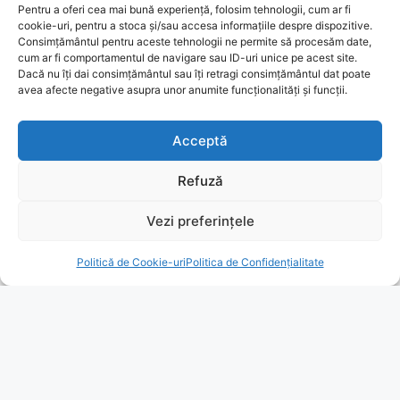
Pentru a oferi cea mai bună experiență, folosim tehnologii, cum ar fi
cookie-uri, pentru a stoca și/sau accesa informațiile despre dispozitive.
Consimțământul pentru aceste tehnologii ne permite să procesăm date,
cum ar fi comportamentul de navigare sau ID-uri unice pe acest site.
Dacă nu îți dai consimțământul sau îți retragi consimțământul dat poate
avea afecte negative asupra unor anumite funcționalități și funcții.
Acceptă
Refuză
Vezi preferințele
Politică de Cookie-uri
Politica de Confidențialitate