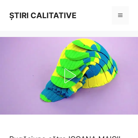
Sari
la
ȘTIRI CALITATIVE
Meniu
conținut