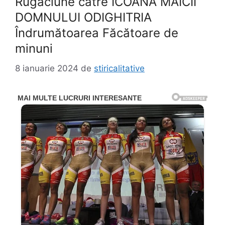
Rugăciune către ICOANA MAICII
DOMNULUI ODIGHITRIA
Îndrumătoarea Făcătoare de
minuni
8 ianuarie 2024
de
stiricalitative