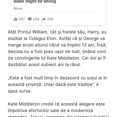
Atât Prințul William, cât și fratele său, Harry, au
studiat la Colegiul Eton. Astfel că și George va
merge acolo atunci când va împlini 13 ani. Însă,
decizia nu a fost prea ușor de luat, ținând cont
de convingerile lui Kate Middleton. Cei doi ar fi
dezbătut acest subiect ani la rând.
„Kate a fost mult timp în dezacord cu soțul ei în
această privință, chiar dacă este tradiție”, a
spus sursa.
Kate Middleton crede că această alegere este
împotriva eforturilor sale de a moderniza