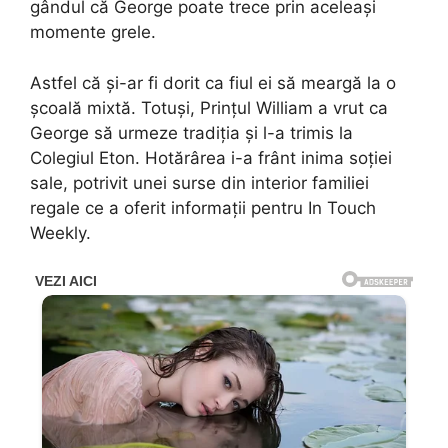
gândul că George poate trece prin aceleași
momente grele.
Astfel că și-ar fi dorit ca fiul ei să meargă la o
școală mixtă. Totuși, Prințul William a vrut ca
George să urmeze tradiția și l-a trimis la
Colegiul Eton. Hotărârea i-a frânt inima soției
sale, potrivit unei surse din interior familiei
regale ce a oferit informații pentru In Touch
Weekly.