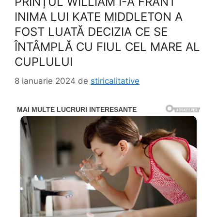
PRINȚUL WILLIAM I-A FRÂNT
INIMA LUI KATE MIDDLETON A
FOST LUATĂ DECIZIA CE SE
ÎNTÂMPLĂ CU FIUL CEL MARE AL
CUPLULUI
8 ianuarie 2024
de
stiricalitative