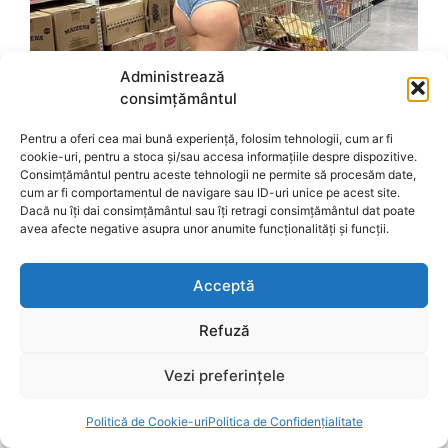
Administrează
consimțământul
Pentru a oferi cea mai bună experiență, folosim tehnologii, cum ar fi
cookie-uri, pentru a stoca și/sau accesa informațiile despre dispozitive.
Consimțământul pentru aceste tehnologii ne permite să procesăm date,
cum ar fi comportamentul de navigare sau ID-uri unice pe acest site.
Dacă nu îți dai consimțământul sau îți retragi consimțământul dat poate
avea afecte negative asupra unor anumite funcționalități și funcții.
Acceptă
Refuză
Vezi preferințele
Politică de Cookie-uri
Politica de Confidențialitate