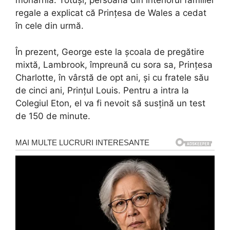
monarhia. Totuși, persoana din interiorul familiei
regale a explicat că Prințesa de Wales a cedat
în cele din urmă.
În prezent, George este la școala de pregătire
mixtă, Lambrook, împreună cu sora sa, Prințesa
Charlotte, în vârstă de opt ani, și cu fratele său
de cinci ani, Prințul Louis. Pentru a intra la
Colegiul Eton, el va fi nevoit să susțină un test
de 150 de minute.