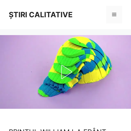
Sari
la
ȘTIRI CALITATIVE
Meniu
conținut