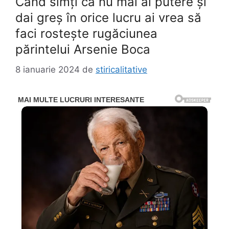
Când simți că nu mai ai putere și
dai greș în orice lucru ai vrea să
faci rostește rugăciunea
părintelui Arsenie Boca
8 ianuarie 2024
de
stiricalitative