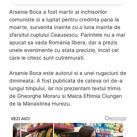
Arsenie Boca a fost martir al inchisorilor
comuniste si a luptat pentru credinta pana la
moarte, survenita inainte cu o luna inainte de
sfarsitul cuplului Ceausescu. Parintele nu a mai
apucat sa vada Romania libera, dar a prezis
unele evenimente cu atata precizie, incat cei
care le citesc sunt cutremurati.
Arsenie Boca este autorul si a unei rugaciuni de
dimineata. A fost publicata de cateva ori de-a
lungul timpului, iar noi prezentam textul trimis
de Gheorghe Moraru si Maica Eftimia Ciungan
de la Manastirea Hurezu.