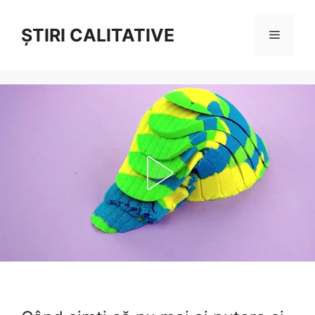
Sari
la
ȘTIRI CALITATIVE
Meniu
conținut