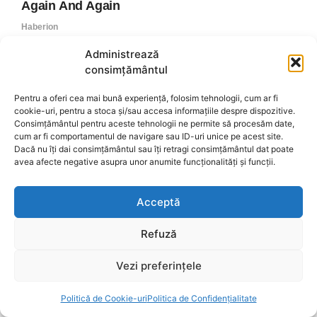
Administrează
consimțământul
Pentru a oferi cea mai bună experiență, folosim tehnologii, cum ar fi
cookie-uri, pentru a stoca și/sau accesa informațiile despre dispozitive.
Consimțământul pentru aceste tehnologii ne permite să procesăm date,
cum ar fi comportamentul de navigare sau ID-uri unice pe acest site.
Dacă nu îți dai consimțământul sau îți retragi consimțământul dat poate
avea afecte negative asupra unor anumite funcționalități și funcții.
Acceptă
Refuză
Vezi preferințele
Politică de Cookie-uri
Politica de Confidențialitate