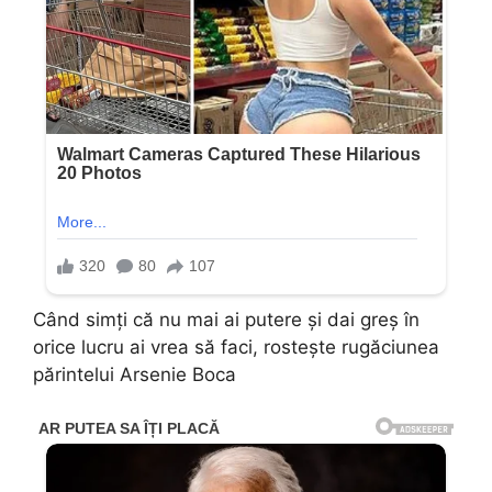
Când simți că nu mai ai putere și dai greș în
orice lucru ai vrea să faci, rostește rugăciunea
părintelui Arsenie Boca