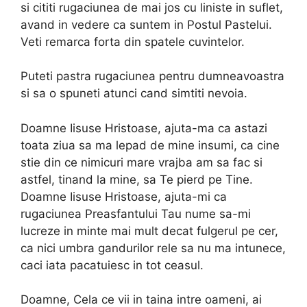
si cititi rugaciunea de mai jos cu liniste in suflet,
avand in vedere ca suntem in Postul Pastelui.
Veti remarca forta din spatele cuvintelor.
Puteti pastra rugaciunea pentru dumneavoastra
si sa o spuneti atunci cand simtiti nevoia.
Doamne Iisuse Hristoase, ajuta-ma ca astazi
toata ziua sa ma lepad de mine insumi, ca cine
stie din ce nimicuri mare vrajba am sa fac si
astfel, tinand la mine, sa Te pierd pe Tine.
Doamne Iisuse Hristoase, ajuta-mi ca
rugaciunea Preasfantului Tau nume sa-mi
lucreze in minte mai mult decat fulgerul pe cer,
ca nici umbra gandurilor rele sa nu ma intunece,
caci iata pacatuiesc in tot ceasul.
Doamne, Cela ce vii in taina intre oameni, ai